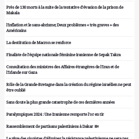
Près de 130 morts à la suite de la tentative d'évasion de la prison de
Makala
l'inflation et le sans-abrisme; Deux problèmes « très graves » des
Américains
La destitution de Macron se renforce
Finaliste de l'équipe nationale féminine iranienne de Sepak Takra
Consultation des ministres des Affaires étrangères de l'Iran et de
l'Irlande sur Gaza
Rôle de la Grande-Bretagne dans la création du régime israélien ne peut
être oublié
Sans doute la plus grande catastrophe de ces dernières années
Paralympiques 2024 : Une Iranienne remporte l'or en tir
Rassemblement de partisans palestiniens à Dakar
Le rêve des sionistes d'éliminer la résistance palestinienne ne sera pas