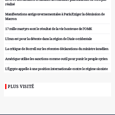
réalisé
Manifestations antigouvernementales à Paris/Exiger la démission de
Macron
17 mille martyrs sont le résultat de la vie honteuse de l’OMK
L'Iran est pour la détente dans la région de l'Asie occidentale
La critique de Borrell sur les récentes déclarations du ministre israélien
Amérique utilise les sanctions comme outil pour punir le peuple syrien
L'Égypte appelle à une position internationale contre le régime sioniste
PLUS VISITÉ