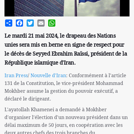
Share
Facebook
Twitter
Email
WhatsApp
Le mardi 21 mai 2024, le drapeau des Nations
unies sera mis en berne en signe de respect pour
le décès de Seyyed Ebrahim Raïssi, président de la
République islamique d'Iran.
Iran Press
/
Nouvelle d'Iran
: Conformément à l'article
131 de la Constitution, le vice-président Mohammad
Mokhber assume la gestion du pouvoir exécutif, a
déclaré le dirigeant.
L'ayatollah Khamenei a demandé à Mokhber
d'organiser l'élection d'un nouveau président dans un
délai maximum de 50 jours, en coopération avec les
deux autres chefs des trois branches du