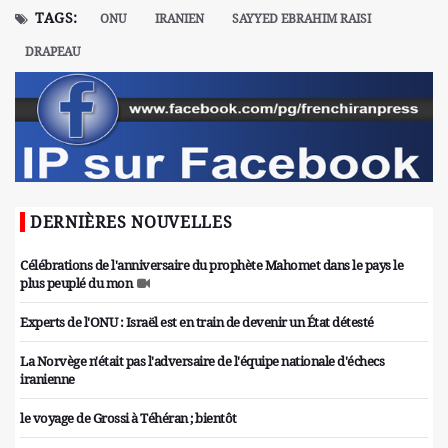
TAGS:
ONU
IRANIEN
SAYYED EBRAHIM RAISI
DRAPEAU
DERNIÈRES NOUVELLES
Célébrations de l'anniversaire du prophète Mahomet dans le pays le
plus peuplé du mon
Experts de l'ONU : Israël est en train de devenir un État détesté
La Norvège n'était pas l'adversaire de l'équipe nationale d'échecs
iranienne
le voyage de Grossi à Téhéran ; bientôt