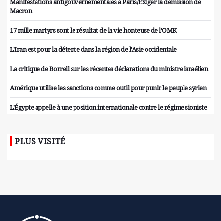
Manifestations antigouvernementales à Paris/Exiger la démission de
Macron
17 mille martyrs sont le résultat de la vie honteuse de l’OMK
L'Iran est pour la détente dans la région de l'Asie occidentale
La critique de Borrell sur les récentes déclarations du ministre israélien
Amérique utilise les sanctions comme outil pour punir le peuple syrien
L'Égypte appelle à une position internationale contre le régime sioniste
PLUS VISITÉ