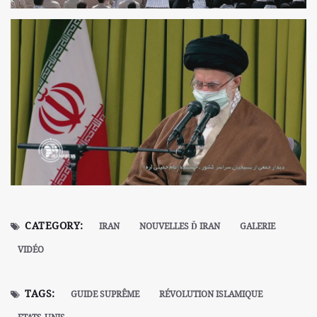
CATEGORY:
IRAN
NOUVELLES Ď IRAN
GALERIE
VIDÉO
TAGS:
GUIDE SUPRÊME
RÉVOLUTION ISLAMIQUE