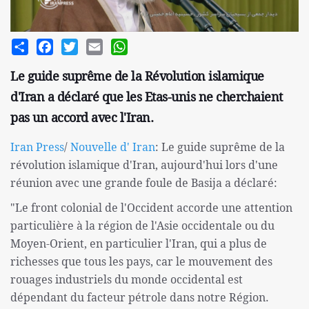
Share
Facebook
Twitter
Email
WhatsApp
Le guide suprême de la Révolution islamique
d'Iran a déclaré que les Etas-unis ne cherchaient
pas un accord avec l'Iran.
Iran Press
/
Nouvelle d' Iran
: Le guide suprême de la
révolution islamique d'Iran, aujourd'hui lors d'une
réunion avec une grande foule de Basija a déclaré:
"Le front colonial de l'Occident accorde une attention
particulière à la région de l'Asie occidentale ou du
Moyen-Orient, en particulier l'Iran, qui a plus de
richesses que tous les pays, car le mouvement des
rouages ​​industriels du monde occidental est
dépendant du facteur pétrole dans notre Région.