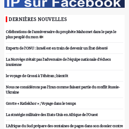
DERNIÈRES NOUVELLES
Célébrations de l'anniversaire du prophète Mahomet dans le pays le
plus peuplé du mon
Experts de l'ONU : Israël est en train de devenir un État détesté
La Norvège n'était pas l'adversaire de l'équipe nationale d'échecs
iranienne
le voyage de Grossi à Téhéran ; bientôt
Nous ne considérons pas l'Iran comme faisant partie du conflit Russie-
Ukraine
Grotte « Katlekhor » ; Voyage dans le temps
La stratégie militaire des Etats-Unis en Afrique de l’Ouest
L'Afrique du Sud prépare des centaines de pages dans son dossier contre