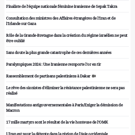
Finaliste de l'équipe nationale féminine iranienne de Sepak Takra
Consultation des ministres des Affaires étrangères de l'Iran et de
l'Irlande sur Gaza
Rôle de la Grande-Bretagne dans la création du régime israélien ne peut
être oublié
Sans doute la plus grande catastrophe de ces dernières années
Paralympiques 2024 : Une Iranienne remporte l'or en tir
Rassemblement de partisans palestiniens à Dakar
Le rêve des sionistes d'éliminer la résistance palestinienne ne sera pas
réalisé
Manifestations antigouvernementales à Paris/Exiger la démission de
Macron
17 mille martyrs sont le résultat de la vie honteuse de l’OMK
L'Iran est pour la détente dans la région de l'Asie occidentale