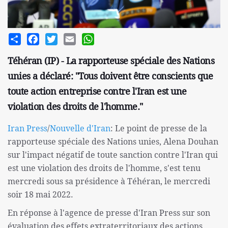
Share
Facebook
Twitter
Email
WhatsApp
Téhéran (IP) - La rapporteuse spéciale des Nations
unies a déclaré: "Tous doivent être conscients que
toute action entreprise contre l'Iran est une
violation des droits de l'homme."
Iran Press
/
Nouvelle d'Iran
: Le point de presse de la
rapporteuse spéciale des Nations unies, Alena Douhan
sur l'impact négatif de toute sanction contre l'Iran qui
est une violation des droits de l'homme, s'est tenu
mercredi sous sa présidence à Téhéran, le mercredi
soir 18 mai 2022.
En réponse à l'agence de presse d'Iran Press sur son
évaluation des effets extraterritoriaux des actions