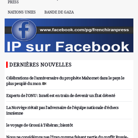
PRESS
NATIONS UNIES
BANDE DE GAZA
DERNIÈRES NOUVELLES
Célébrations de l'anniversaire du prophète Mahomet dans le pays le
plus peuplé du mon
Experts de l'ONU : Israël est en train de devenir un État détesté
La Norvège n'était pas l'adversaire de l'équipe nationale d'échecs
iranienne
le voyage de Grossi à Téhéran ; bientôt
Nous ne considérons pas l'Iran comme faisant partie du conflit Russie-