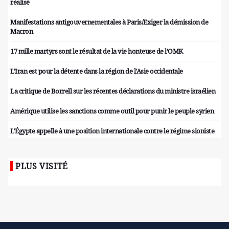
réalisé
Manifestations antigouvernementales à Paris/Exiger la démission de
Macron
17 mille martyrs sont le résultat de la vie honteuse de l’OMK
L'Iran est pour la détente dans la région de l'Asie occidentale
La critique de Borrell sur les récentes déclarations du ministre israélien
Amérique utilise les sanctions comme outil pour punir le peuple syrien
L'Égypte appelle à une position internationale contre le régime sioniste
PLUS VISITÉ