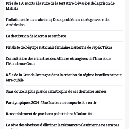
Près de 130 morts à la suite de la tentative d'évasion de la prison de
Makala
l'inflation et le sans-abrisme; Deux problèmes « très graves » des
Américains
La destitution de Macron se renforce
Finaliste de l'équipe nationale féminine iranienne de Sepak Takra
Consultation des ministres des Affaires étrangères de l'Iran et de
l'Irlande sur Gaza
Rôle de la Grande-Bretagne dans la création du régime israélien ne peut
être oublié
Sans doute la plus grande catastrophe de ces dernières années
Paralympiques 2024 : Une Iranienne remporte l'or en tir
Rassemblement de partisans palestiniens à Dakar
Le rêve des sionistes d'éliminer la résistance palestinienne ne sera pas