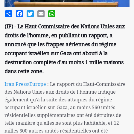
Share
Facebook
Twitter
Email
WhatsApp
(IP) - Le Haut-Commissaire des Nations Unies aux
droits de l'homme, en publiant un rapport, a
annoncé que les frappes aériennes du régime
occupant israélien sur Gaza ont abouti à la
destruction complète d'au moins 1 mille maisons
dans cette zone.
Iran Press
/Europe
: Le rapport du Haut-Commissaire
des Nations Unies aux droits de l'homme indique
également qu'à la suite des attaques du régime
occupant israélien sur Gaza, au moins 560 unités
résidentielles supplémentaires ont été détruites de
telle manière qu'elles ne sont plus habitable, et 12
milles 600 autres unités résidentielles ont été