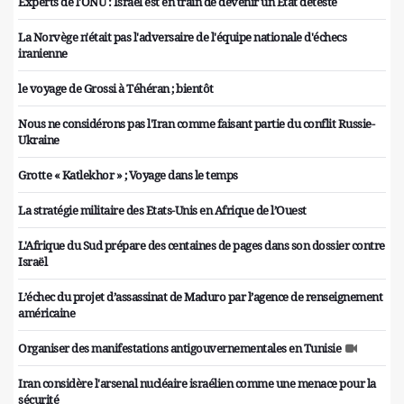
Experts de l'ONU : Israël est en train de devenir un État détesté
La Norvège n'était pas l'adversaire de l'équipe nationale d'échecs
iranienne
le voyage de Grossi à Téhéran ; bientôt
Nous ne considérons pas l'Iran comme faisant partie du conflit Russie-
Ukraine
Grotte « Katlekhor » ; Voyage dans le temps
La stratégie militaire des Etats-Unis en Afrique de l’Ouest
L'Afrique du Sud prépare des centaines de pages dans son dossier contre
Israël
L’échec du projet d’assassinat de Maduro par l’agence de renseignement
américaine
Organiser des manifestations antigouvernementales en Tunisie
Iran considère l'arsenal nucléaire israélien comme une menace pour la
sécurité