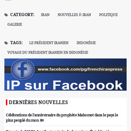
CATEGORY:
IRAN
NOUVELLES Ď IRAN
POLITIQUE
GALERIE
TAGS:
LE PRÉSIDENT IRANIEN
INDONÉSIE
VOYAGE DU PRÉSIDENT IRANIEN EN INDONÉSIE
DERNIÈRES NOUVELLES
Célébrations de l'anniversaire du prophète Mahomet dans le pays le
plus peuplé du mon