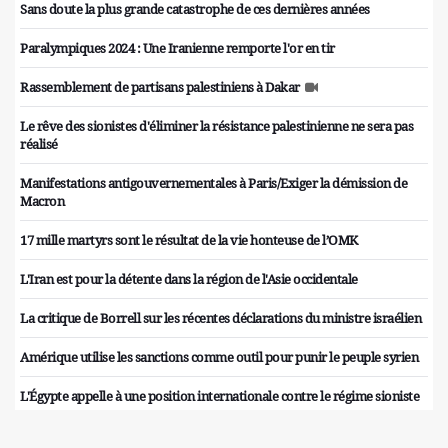
Sans doute la plus grande catastrophe de ces dernières années
Paralympiques 2024 : Une Iranienne remporte l'or en tir
Rassemblement de partisans palestiniens à Dakar
Le rêve des sionistes d'éliminer la résistance palestinienne ne sera pas
réalisé
Manifestations antigouvernementales à Paris/Exiger la démission de
Macron
17 mille martyrs sont le résultat de la vie honteuse de l’OMK
L'Iran est pour la détente dans la région de l'Asie occidentale
La critique de Borrell sur les récentes déclarations du ministre israélien
Amérique utilise les sanctions comme outil pour punir le peuple syrien
L'Égypte appelle à une position internationale contre le régime sioniste