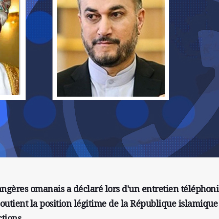
rangères omanais a déclaré lors d'un entretien téléphon
tient la position légitime de la République islamique
tions.