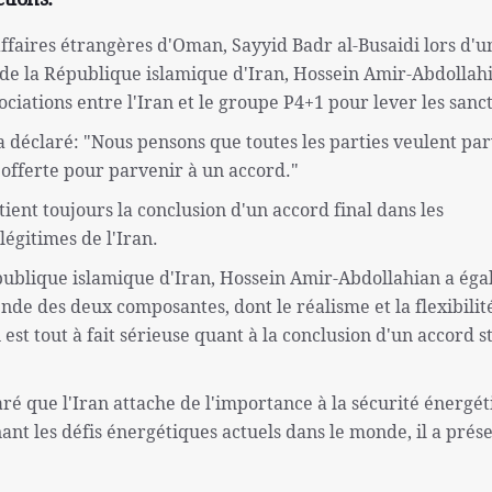
affaires étrangères d'Oman, Sayyid Badr al-Busaidi lors d'u
de la République islamique d'Iran, Hossein Amir-Abdollah
ciations entre l'Iran et le groupe P4+1 pour lever les sanct
 déclaré: "Nous pensons que toutes les parties veulent pa
é offerte pour parvenir à un accord."
ient toujours la conclusion d'un accord final dans les
légitimes de l'Iran.
épublique islamique d'Iran, Hossein Amir-Abdollahian a ég
nde des deux composantes, dont le réalisme et la flexibilit
est tout à fait sérieuse quant à la conclusion d'un accord s
é que l'Iran attache de l'importance à la sécurité énergé
nt les défis énergétiques actuels dans le monde, il a prés