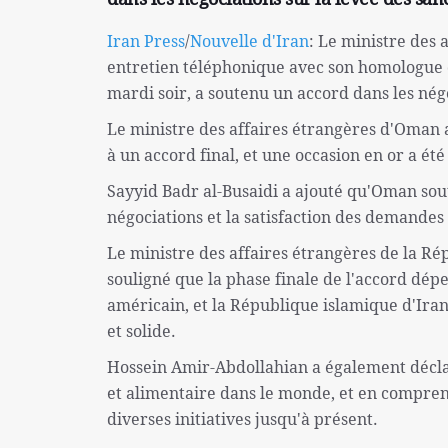
Iran Press
/
Nouvelle d'Iran
: Le ministre des 
entretien téléphonique avec son homologue 
mardi soir, a soutenu un accord dans les négo
Le ministre des affaires étrangères d'Oman a
à un accord final, et une occasion en or a ét
Sayyid Badr al-Busaidi a ajouté qu'Oman sout
négociations et la satisfaction des demandes 
Le ministre des affaires étrangères de la R
souligné que la phase finale de l'accord dépe
américain, et la République islamique d'Iran 
et solide.
Hossein Amir-Abdollahian a également déclar
et alimentaire dans le monde, et en comprena
diverses initiatives jusqu'à présent.