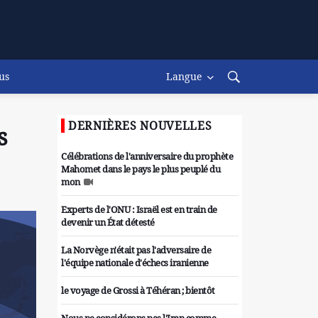
us
Langue
DERNIÈRES NOUVELLES
s
Célébrations de l'anniversaire du prophète
Mahomet dans le pays le plus peuplé du
mon
Experts de l'ONU : Israël est en train de
devenir un État détesté
La Norvège n'était pas l'adversaire de
l'équipe nationale d'échecs iranienne
le voyage de Grossi à Téhéran ; bientôt