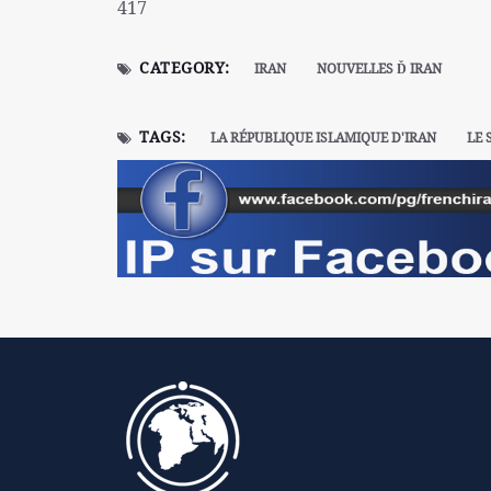
417
CATEGORY:
IRAN
NOUVELLES Ď IRAN
TAGS:
LA RÉPUBLIQUE ISLAMIQUE D'IRAN
LE 