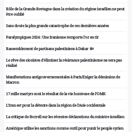
Rôle de la Grande-Bretagne dans la création du régime israélien ne peut
être oublié
Sans doute la plus grande catastrophe de ces dernières années
Paralympiques 2024 : Une Iranienne remporte l'or en tir
Rassemblement de partisans palestiniens à Dakar
Le rêve des sionistes d'éliminer la résistance palestinienne ne sera pas
réalisé
Manifestations antigouvernementales à Paris/Exiger la démission de
Macron
17 mille martyrs sont le résultat de la vie honteuse de l’OMK
L'Iran est pour la détente dans la région de l'Asie occidentale
La critique de Borrell sur les récentes déclarations du ministre israélien
Amérique utilise les sanctions comme outil pour punir le peuple syrien