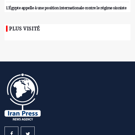
L'Égypte appelle à une position internationale contre le régime sioniste
PLUS VISITÉ