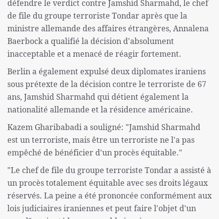
défendre le verdict contre Jamshid Sharmahd, le chef
de file du groupe terroriste Tondar après que la
ministre allemande des affaires étrangères, Annalena
Baerbock a qualifié la décision d'absolument
inacceptable et a menacé de réagir fortement.
Berlin a également expulsé deux diplomates iraniens
sous prétexte de la décision contre le terroriste de 67
ans, Jamshid Sharmahd qui détient également la
nationalité allemande et la résidence américaine.
Kazem Gharibabadi a souligné: "Jamshid Sharmahd
est un terroriste, mais être un terroriste ne l'a pas
empêché de bénéficier d'un procès équitable."
"Le chef de file du groupe terroriste Tondar a assisté à
un procès totalement équitable avec ses droits légaux
réservés. La peine a été prononcée conformément aux
lois judiciaires iraniennes et peut faire l'objet d'un