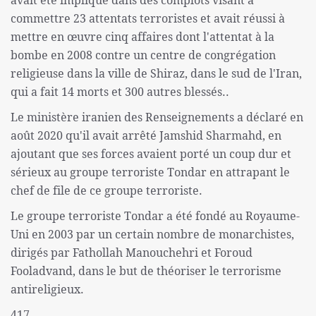
avait été impliqué dans des complots visant à
commettre 23 attentats terroristes et avait réussi à
mettre en œuvre cinq affaires dont l'attentat à la
bombe en 2008 contre un centre de congrégation
religieuse dans la ville de Shiraz, dans le sud de l'Iran,
qui a fait 14 morts et 300 autres blessés..
Le ministère iranien des Renseignements a déclaré en
août 2020 qu'il avait arrêté Jamshid Sharmahd, en
ajoutant que ses forces avaient porté un coup dur et
sérieux au groupe terroriste Tondar en attrapant le
chef de file de ce groupe terroriste.
Le groupe terroriste Tondar a été fondé au Royaume-
Uni en 2003 par un certain nombre de monarchistes,
dirigés par Fathollah Manouchehri et Foroud
Fooladvand, dans le but de théoriser le terrorisme
antireligieux.
417