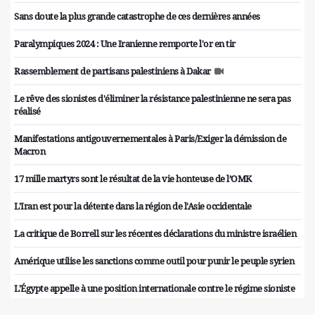
Sans doute la plus grande catastrophe de ces dernières années
Paralympiques 2024 : Une Iranienne remporte l'or en tir
Rassemblement de partisans palestiniens à Dakar
Le rêve des sionistes d'éliminer la résistance palestinienne ne sera pas
réalisé
Manifestations antigouvernementales à Paris/Exiger la démission de
Macron
17 mille martyrs sont le résultat de la vie honteuse de l’OMK
L'Iran est pour la détente dans la région de l'Asie occidentale
La critique de Borrell sur les récentes déclarations du ministre israélien
Amérique utilise les sanctions comme outil pour punir le peuple syrien
L'Égypte appelle à une position internationale contre le régime sioniste