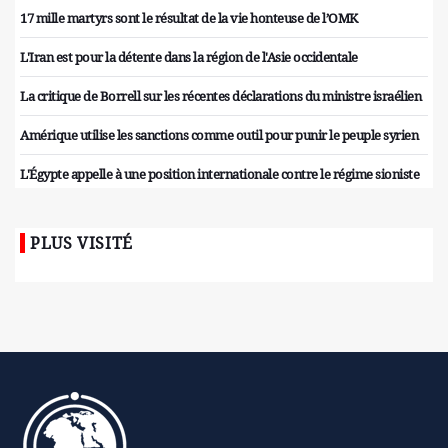
17 mille martyrs sont le résultat de la vie honteuse de l’OMK
L'Iran est pour la détente dans la région de l'Asie occidentale
La critique de Borrell sur les récentes déclarations du ministre israélien
Amérique utilise les sanctions comme outil pour punir le peuple syrien
L'Égypte appelle à une position internationale contre le régime sioniste
PLUS VISITÉ