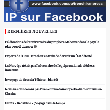
DERNIÈRES NOUVELLES
Célébrations de l'anniversaire du prophète Mahomet dans le pays le
plus peuplé du mon
Experts de l'ONU : Israël est en train de devenir un État détesté
La Norvège n'était pas l'adversaire de l'équipe nationale d'échecs
iranienne
le voyage de Grossi à Téhéran ; bientôt
Nous ne considérons pas l'Iran comme faisant partie du conflit Russie-
Ukraine
Grotte « Katlekhor » ; Voyage dans le temps