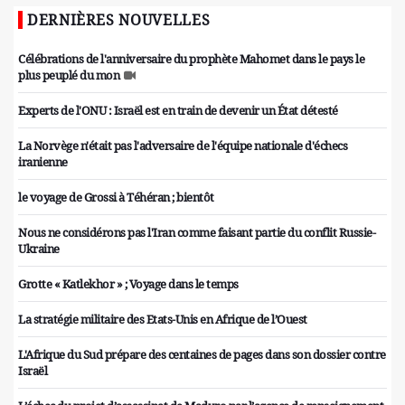
DERNIÈRES NOUVELLES
Célébrations de l'anniversaire du prophète Mahomet dans le pays le
plus peuplé du mon
Experts de l'ONU : Israël est en train de devenir un État détesté
La Norvège n'était pas l'adversaire de l'équipe nationale d'échecs
iranienne
le voyage de Grossi à Téhéran ; bientôt
Nous ne considérons pas l'Iran comme faisant partie du conflit Russie-
Ukraine
Grotte « Katlekhor » ; Voyage dans le temps
La stratégie militaire des Etats-Unis en Afrique de l’Ouest
L'Afrique du Sud prépare des centaines de pages dans son dossier contre
Israël