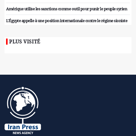
Amérique utilise les sanctions comme outil pour punir le peuple syrien
L'Égypte appelle à une position internationale contre le régime sioniste
PLUS VISITÉ