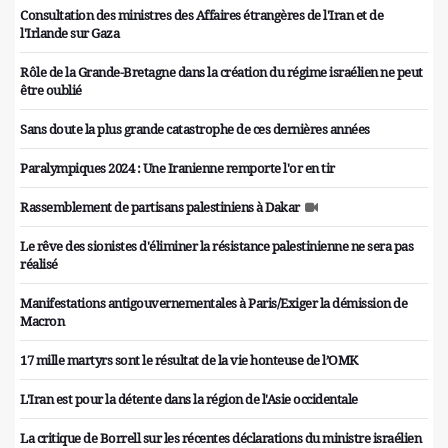
Consultation des ministres des Affaires étrangères de l'Iran et de
l'Irlande sur Gaza
Rôle de la Grande-Bretagne dans la création du régime israélien ne peut
être oublié
Sans doute la plus grande catastrophe de ces dernières années
Paralympiques 2024 : Une Iranienne remporte l'or en tir
Rassemblement de partisans palestiniens à Dakar
Le rêve des sionistes d'éliminer la résistance palestinienne ne sera pas
réalisé
Manifestations antigouvernementales à Paris/Exiger la démission de
Macron
17 mille martyrs sont le résultat de la vie honteuse de l’OMK
L'Iran est pour la détente dans la région de l'Asie occidentale
La critique de Borrell sur les récentes déclarations du ministre israélien