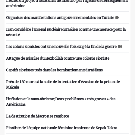
L’échec du projet d’assassinat de Maduro par l’agence de renseignement
américaine
Organiser des manifestations antigouvernementales en Tunisie
Iran considère l'arsenal nucléaire israélien comme une menace pour la
sécurité
Les colons sionistes ont une nouvelle fois exigé la fin de la guerre
Attaque de missiles du Hezbollah contre une colonie sioniste
Captifs sionistes tués dans les bombardements israéliens
Près de 130 morts à la suite de la tentative d'évasion de la prison de
Makala
l'inflation et le sans-abrisme; Deux problèmes « très graves » des
Américains
La destitution de Macron se renforce
Finaliste de l'équipe nationale féminine iranienne de Sepak Takra