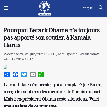
Langue
Pourquoi Barack Obama n’a toujours
pas apporté son soutien à Kamala
Harris
Wednesday, 24 July 2024 12:11 [ Last Update: Wednesday,
24 July 2024 12:12 ]
Share
Facebook
Twitter
Email
WhatsApp
La candidate démocrate, qui a remplacé Joe Biden,
a reçu les soutiens des membres influents du parti.
Mais l’ex-président Obama reste silencieux. Voici
une analyse de ce mutisme.