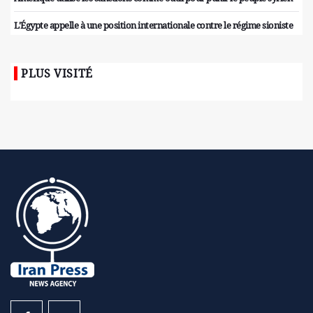
L'Égypte appelle à une position internationale contre le régime sioniste
PLUS VISITÉ