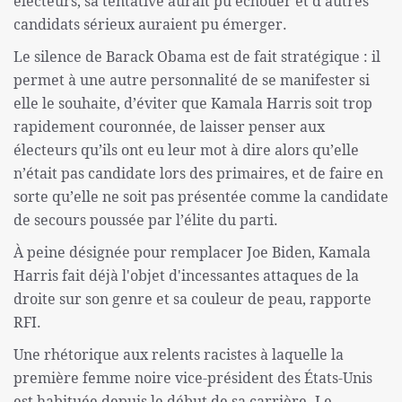
électeurs, sa tentative aurait pu échouer et d’autres
candidats sérieux auraient pu émerger.
Le silence de Barack Obama est de fait stratégique : il
permet à une autre personnalité de se manifester si
elle le souhaite, d’éviter que Kamala Harris soit trop
rapidement couronnée, de laisser penser aux
électeurs qu’ils ont eu leur mot à dire alors qu’elle
n’était pas candidate lors des primaires, et de faire en
sorte qu’elle ne soit pas présentée comme la candidate
de secours poussée par l’élite du parti.
À peine désignée pour remplacer Joe Biden, Kamala
Harris fait déjà l'objet d'incessantes attaques de la
droite sur son genre et sa couleur de peau, rapporte
RFI.
Une rhétorique aux relents racistes à laquelle la
première femme noire vice-président des États-Unis
est habituée depuis le début de sa carrière. Le