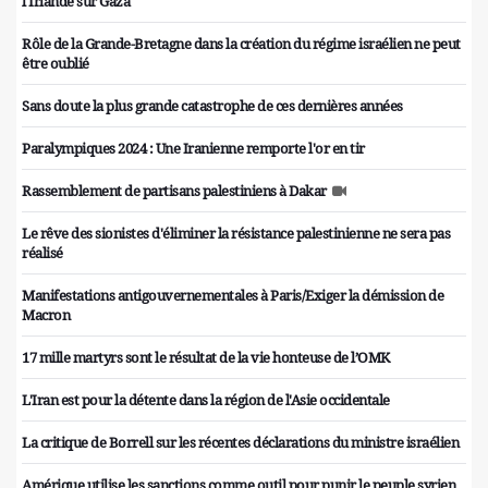
l'Irlande sur Gaza
Rôle de la Grande-Bretagne dans la création du régime israélien ne peut
être oublié
Sans doute la plus grande catastrophe de ces dernières années
Paralympiques 2024 : Une Iranienne remporte l'or en tir
Rassemblement de partisans palestiniens à Dakar
Le rêve des sionistes d'éliminer la résistance palestinienne ne sera pas
réalisé
Manifestations antigouvernementales à Paris/Exiger la démission de
Macron
17 mille martyrs sont le résultat de la vie honteuse de l’OMK
L'Iran est pour la détente dans la région de l'Asie occidentale
La critique de Borrell sur les récentes déclarations du ministre israélien
Amérique utilise les sanctions comme outil pour punir le peuple syrien