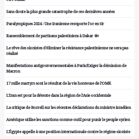
Sans doute la plus grande catastrophe de ces dernières années
Paralympiques 2024 : Une Iranienne remporte l'or en tir
Rassemblement de partisans palestiniens à Dakar
Le rêve des sionistes d'éliminer la résistance palestinienne ne sera pas
réalisé
Manifestations antigouvernementales à Paris/Exiger la démission de
Macron
17 mille martyrs sont le résultat de la vie honteuse de l’OMK
L'Iran est pour la détente dans la région de l'Asie occidentale
La critique de Borrell sur les récentes déclarations du ministre israélien
Amérique utilise les sanctions comme outil pour punir le peuple syrien
L'Égypte appelle à une position internationale contre le régime sioniste