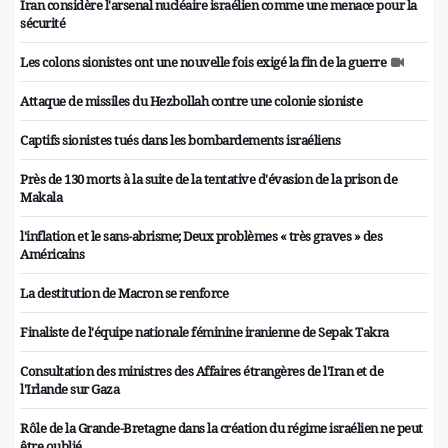
Iran considère l'arsenal nucléaire israélien comme une menace pour la
sécurité
Les colons sionistes ont une nouvelle fois exigé la fin de la guerre
Attaque de missiles du Hezbollah contre une colonie sioniste
Captifs sionistes tués dans les bombardements israéliens
Près de 130 morts à la suite de la tentative d'évasion de la prison de
Makala
l'inflation et le sans-abrisme; Deux problèmes « très graves » des
Américains
La destitution de Macron se renforce
Finaliste de l'équipe nationale féminine iranienne de Sepak Takra
Consultation des ministres des Affaires étrangères de l'Iran et de
l'Irlande sur Gaza
Rôle de la Grande-Bretagne dans la création du régime israélien ne peut
être oublié