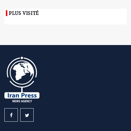
PLUS VISITÉ