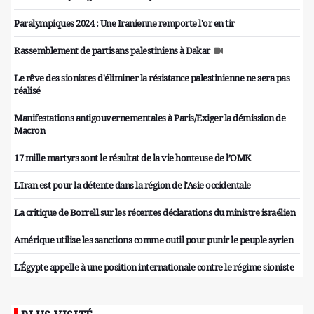
Paralympiques 2024 : Une Iranienne remporte l'or en tir
Rassemblement de partisans palestiniens à Dakar
Le rêve des sionistes d'éliminer la résistance palestinienne ne sera pas
réalisé
Manifestations antigouvernementales à Paris/Exiger la démission de
Macron
17 mille martyrs sont le résultat de la vie honteuse de l’OMK
L'Iran est pour la détente dans la région de l'Asie occidentale
La critique de Borrell sur les récentes déclarations du ministre israélien
Amérique utilise les sanctions comme outil pour punir le peuple syrien
L'Égypte appelle à une position internationale contre le régime sioniste