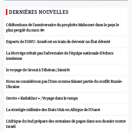
DERNIÈRES NOUVELLES
Célébrations de l'anniversaire du prophète Mahomet dans le pays le
plus peuplé du mon
Experts de l'ONU : Israël est en train de devenir un État détesté
La Norvège n'était pas l'adversaire de l'équipe nationale d'échecs
iranienne
le voyage de Grossi à Téhéran ; bientôt
Nous ne considérons pas l'Iran comme faisant partie du conflit Russie-
Ukraine
Grotte « Katlekhor » ; Voyage dans le temps
La stratégie militaire des Etats-Unis en Afrique de l’Ouest
L'Afrique du Sud prépare des centaines de pages dans son dossier contre
Israël