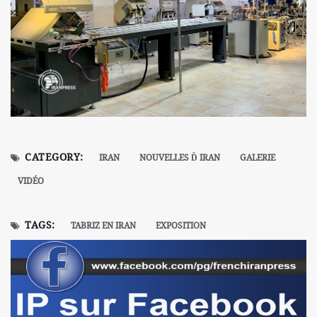
CATEGORY:
IRAN
NOUVELLES Ď IRAN
GALERIE
VIDÉO
TAGS:
TABRIZ EN IRAN
EXPOSITION