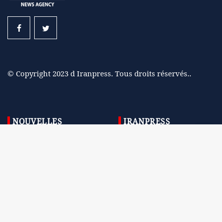
© Copyright 2023 d Iranpress. Tous droits réservés..
NOUVELLES
IRANPRESS
Iran
Contactez nous
Monde
A propos de nous
En direct
RSS