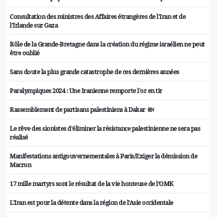
Consultation des ministres des Affaires étrangères de l'Iran et de
l'Irlande sur Gaza
Rôle de la Grande-Bretagne dans la création du régime israélien ne peut
être oublié
Sans doute la plus grande catastrophe de ces dernières années
Paralympiques 2024 : Une Iranienne remporte l'or en tir
Rassemblement de partisans palestiniens à Dakar
Le rêve des sionistes d'éliminer la résistance palestinienne ne sera pas
réalisé
Manifestations antigouvernementales à Paris/Exiger la démission de
Macron
17 mille martyrs sont le résultat de la vie honteuse de l’OMK
L'Iran est pour la détente dans la région de l'Asie occidentale