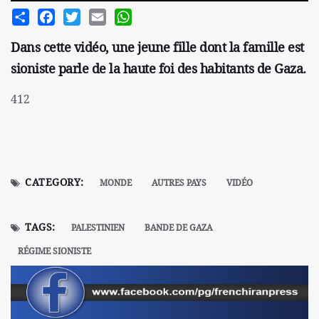
Share
Facebook
Twitter
Email
WhatsApp
Dans cette vidéo, une jeune fille dont la famille est
sioniste parle de la haute foi des habitants de Gaza.
412
CATEGORY:
MONDE
AUTRES PAYS
VIDÉO
TAGS:
PALESTINIEN
BANDE DE GAZA
RÉGIME SIONISTE