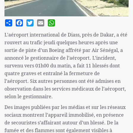
Share
Facebook
Twitter
Email
WhatsApp
L'aéroport international de Diass, près de Dakar, a été
rouvert au trafic jeudi quelques heures après une
sortie de piste d’un Boeing affrété par Air Sénégal, a
annoncé le gestionnaire de l’aéroport. L’incident,
survenu vers 01h00 du matin, a fait 11 blessés dont
quatre graves et entraîné la fermeture de
l’aéroport. Six autres personnes ont été admises en
observation dans les services médicaux de l’aéroport,
selon le gestionnaire.
Des images publiées par les médias et sur les réseaux
sociaux montrent l’appareil immobilisé, en présence
de secouristes s’affairant autour d’un blessé. De la
fumée et des flammes sont également visibles à