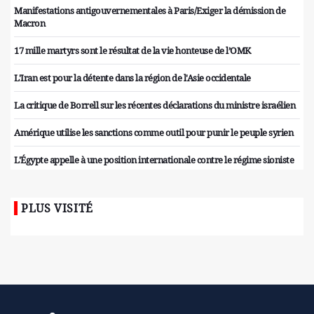
Manifestations antigouvernementales à Paris/Exiger la démission de
Macron
17 mille martyrs sont le résultat de la vie honteuse de l’OMK
L'Iran est pour la détente dans la région de l'Asie occidentale
La critique de Borrell sur les récentes déclarations du ministre israélien
Amérique utilise les sanctions comme outil pour punir le peuple syrien
L'Égypte appelle à une position internationale contre le régime sioniste
PLUS VISITÉ