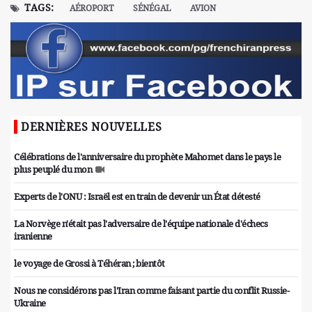
TAGS:
AÉROPORT
SÉNÉGAL
AVION
DERNIÈRES NOUVELLES
Célébrations de l'anniversaire du prophète Mahomet dans le pays le
plus peuplé du mon
Experts de l'ONU : Israël est en train de devenir un État détesté
La Norvège n'était pas l'adversaire de l'équipe nationale d'échecs
iranienne
le voyage de Grossi à Téhéran ; bientôt
Nous ne considérons pas l'Iran comme faisant partie du conflit Russie-
Ukraine