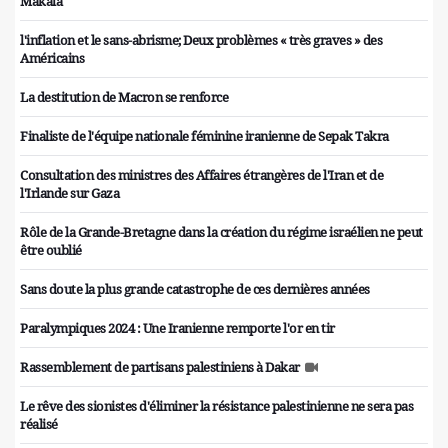
Makala
l'inflation et le sans-abrisme; Deux problèmes « très graves » des
Américains
La destitution de Macron se renforce
Finaliste de l'équipe nationale féminine iranienne de Sepak Takra
Consultation des ministres des Affaires étrangères de l'Iran et de
l'Irlande sur Gaza
Rôle de la Grande-Bretagne dans la création du régime israélien ne peut
être oublié
Sans doute la plus grande catastrophe de ces dernières années
Paralympiques 2024 : Une Iranienne remporte l'or en tir
Rassemblement de partisans palestiniens à Dakar
Le rêve des sionistes d'éliminer la résistance palestinienne ne sera pas
réalisé