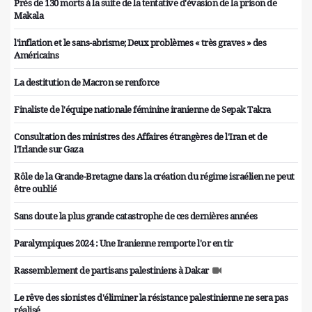
Près de 130 morts à la suite de la tentative d'évasion de la prison de
Makala
l'inflation et le sans-abrisme; Deux problèmes « très graves » des
Américains
La destitution de Macron se renforce
Finaliste de l'équipe nationale féminine iranienne de Sepak Takra
Consultation des ministres des Affaires étrangères de l'Iran et de
l'Irlande sur Gaza
Rôle de la Grande-Bretagne dans la création du régime israélien ne peut
être oublié
Sans doute la plus grande catastrophe de ces dernières années
Paralympiques 2024 : Une Iranienne remporte l'or en tir
Rassemblement de partisans palestiniens à Dakar
Le rêve des sionistes d'éliminer la résistance palestinienne ne sera pas
réalisé