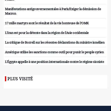
Manifestations antigouvernementales à Paris/Exiger la démission de
Macron
17 mille martyrs sont le résultat de la vie honteuse de l’OMK
L'Iran est pour la détente dans la région de l'Asie occidentale
La critique de Borrell sur les récentes déclarations du ministre israélien
Amérique utilise les sanctions comme outil pour punir le peuple syrien
L'Égypte appelle à une position internationale contre le régime sioniste
PLUS VISITÉ