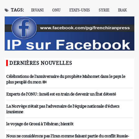
TAGS:
IRVANI
ONU
ETATS-UNIS
SYRIE
IRAK
DERNIÈRES NOUVELLES
Célébrations de l'anniversaire du prophète Mahomet dans le pays le
plus peuplé du mon
Experts de l'ONU : Israël est en train de devenir un État détesté
La Norvège n'était pas l'adversaire de l'équipe nationale d'échecs
iranienne
le voyage de Grossi à Téhéran ; bientôt
Nous ne considérons pas l'Iran comme faisant partie du conflit Russie-