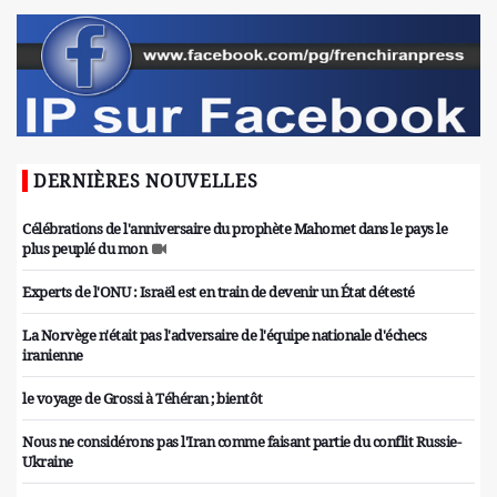
DERNIÈRES NOUVELLES
Célébrations de l'anniversaire du prophète Mahomet dans le pays le
plus peuplé du mon
Experts de l'ONU : Israël est en train de devenir un État détesté
La Norvège n'était pas l'adversaire de l'équipe nationale d'échecs
iranienne
le voyage de Grossi à Téhéran ; bientôt
Nous ne considérons pas l'Iran comme faisant partie du conflit Russie-
Ukraine