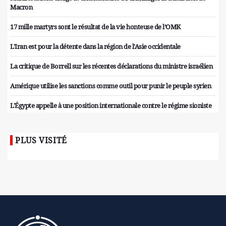
Macron
17 mille martyrs sont le résultat de la vie honteuse de l’OMK
L'Iran est pour la détente dans la région de l'Asie occidentale
La critique de Borrell sur les récentes déclarations du ministre israélien
Amérique utilise les sanctions comme outil pour punir le peuple syrien
L'Égypte appelle à une position internationale contre le régime sioniste
PLUS VISITÉ