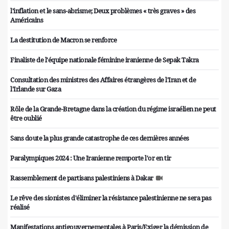
l'inflation et le sans-abrisme; Deux problèmes « très graves » des
Américains
La destitution de Macron se renforce
Finaliste de l'équipe nationale féminine iranienne de Sepak Takra
Consultation des ministres des Affaires étrangères de l'Iran et de
l'Irlande sur Gaza
Rôle de la Grande-Bretagne dans la création du régime israélien ne peut
être oublié
Sans doute la plus grande catastrophe de ces dernières années
Paralympiques 2024 : Une Iranienne remporte l'or en tir
Rassemblement de partisans palestiniens à Dakar
Le rêve des sionistes d'éliminer la résistance palestinienne ne sera pas
réalisé
Manifestations antigouvernementales à Paris/Exiger la démission de