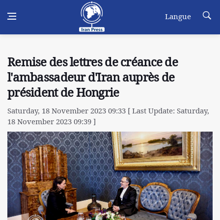
Langue
Remise des lettres de créance de
l'ambassadeur d'Iran auprès de
président de Hongrie
Saturday, 18 November 2023 09:33 [ Last Update: Saturday,
18 November 2023 09:39 ]