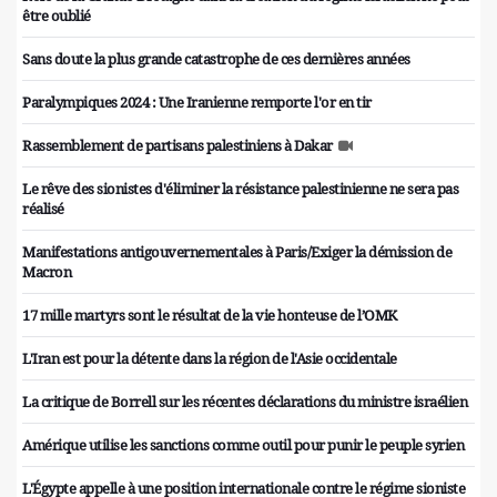
être oublié
Sans doute la plus grande catastrophe de ces dernières années
Paralympiques 2024 : Une Iranienne remporte l'or en tir
Rassemblement de partisans palestiniens à Dakar
Le rêve des sionistes d'éliminer la résistance palestinienne ne sera pas
réalisé
Manifestations antigouvernementales à Paris/Exiger la démission de
Macron
17 mille martyrs sont le résultat de la vie honteuse de l’OMK
L'Iran est pour la détente dans la région de l'Asie occidentale
La critique de Borrell sur les récentes déclarations du ministre israélien
Amérique utilise les sanctions comme outil pour punir le peuple syrien
L'Égypte appelle à une position internationale contre le régime sioniste