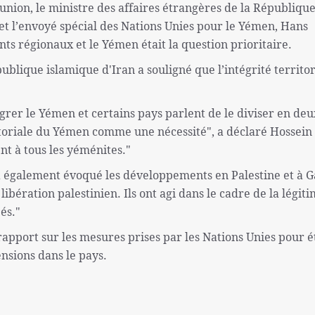
éunion, le ministre des affaires étrangères de la Républiqu
et l’envoyé spécial des Nations Unies pour le Yémen, Hans
s régionaux et le Yémen était la question prioritaire.
ublique islamique d'Iran a souligné que l’intégrité territor
rer le Yémen et certains pays parlent de le diviser en deu
ritoriale du Yémen comme une nécessité", a déclaré Hossein
nt à tous les yéménites."
a également évoqué les développements en Palestine et à G
ération palestinien. Ils ont agi dans le cadre de la légit
és."
apport sur les mesures prises par les Nations Unies pour é
ensions dans le pays.