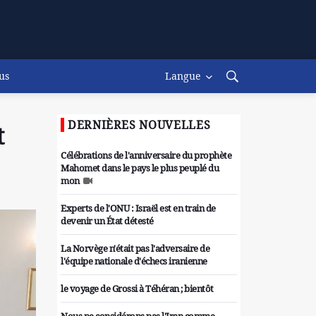
us
Langue
DERNIÈRES NOUVELLES
t
Célébrations de l'anniversaire du prophète
Mahomet dans le pays le plus peuplé du
mon
Experts de l'ONU : Israël est en train de
devenir un État détesté
La Norvège n'était pas l'adversaire de
l'équipe nationale d'échecs iranienne
le voyage de Grossi à Téhéran ; bientôt