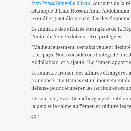
Iran Press
/
Nouvelle d'Iran
: Au cours de la r
islamique d'Iran, Hossein Amir-Abdollahian 
Grundberg ont discuté sur des développement
Le ministre des affaires étrangères de la Rép
l’unité du Yémen doivent être protégées.
"Malheureusement, certains veulent désintég
trois pays. Nous considérons l’intégrité ter
Abdollahian, et a ajouté: "Le Yémen appartie
Le ministre iranien des affaires étrangères 
a annoncé: "Le Hamas est un mouvement de lib
défense pour récupérer les territoires occup
De son côté, Hans Grundberg a présenté un r
la paix et le calme au Yémen et réduire les t
417