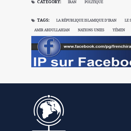
CATEGORY:
IRAN
POLITIQUE
TAGS:
LA RÉPUBLIQUE ISLAMIQUE D'IRAN
LE 
AMIR ABDULLAHIAN
NATIONS UNIES
YÉMEN