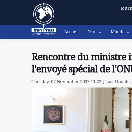
Journ
Accueil
Iran
Monde
Rencontre du ministre ir
l'envoyé spécial de l'O
Tuesday, 07 November 2023 11:22 [ Last Update: