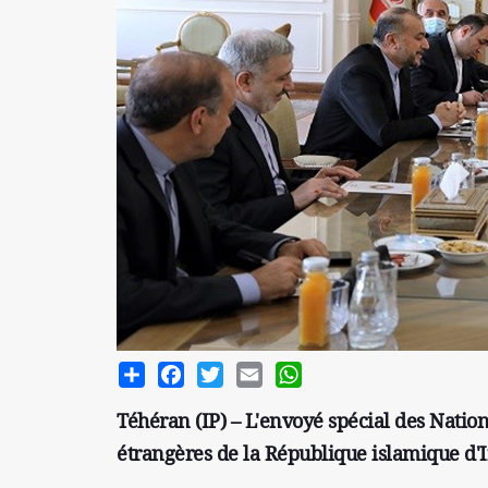
Share
Facebook
Twitter
Email
WhatsApp
Téhéran (IP) – L'envoyé spécial des Natio
étrangères de la République islamique d'I