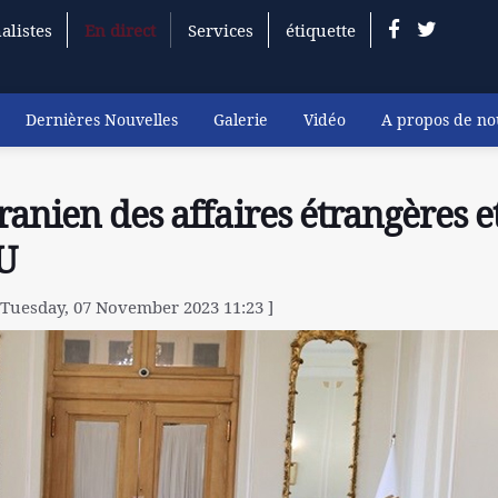
alistes
En direct
Services
étiquette
Dernières Nouvelles
Galerie
Vidéo
A propos de no
anien des affaires étrangères e
NU
 Tuesday, 07 November 2023 11:23 ]