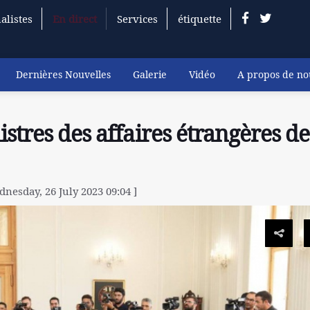
alistes
En direct
Services
étiquette
Dernières Nouvelles
Galerie
Vidéo
A propos de no
stres des affaires étrangères de
nesday, 26 July 2023 09:04 ]