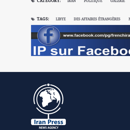
CATEGORY:
IRAN
POLITIQUE
GALERIE
TAGS:
LIBYE
DES AFFAIRES ÉTRANGÈRES