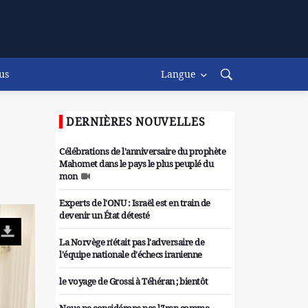
us
Langue
DERNIÈRES NOUVELLES
Célébrations de l'anniversaire du prophète
Mahomet dans le pays le plus peuplé du
mon
Experts de l'ONU : Israël est en train de
devenir un État détesté
La Norvège n'était pas l'adversaire de
l'équipe nationale d'échecs iranienne
le voyage de Grossi à Téhéran ; bientôt