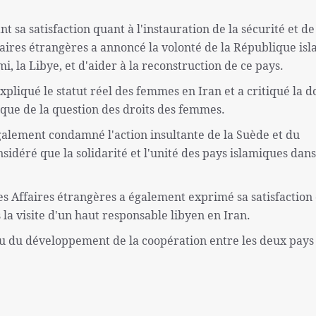
t sa satisfaction quant à l'instauration de la sécurité et de
ffaires étrangères a annoncé la volonté de la République is
mi, la Libye, et d'aider à la reconstruction de ce pays.
xpliqué le statut réel des femmes en Iran et a critiqué la 
itique de la question des droits des femmes.
galement condamné l'action insultante de la Suède et du
idéré que la solidarité et l'unité des pays islamiques dans
es Affaires étrangères a également exprimé sa satisfaction 
 la visite d'un haut responsable libyen en Iran.
enu du développement de la coopération entre les deux pays