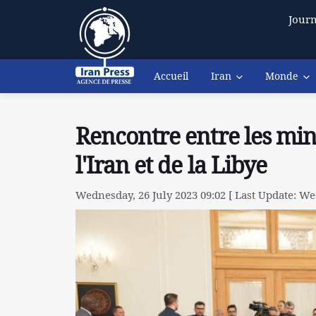
Journ
Accueil
Iran
Monde
Rencontre entre les mini
l'Iran et de la Libye
Wednesday, 26 July 2023 09:02 [ Last Update: Wed