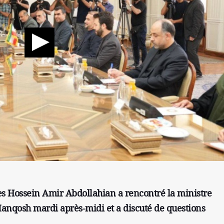
es Hossein Amir Abdollahian a rencontré la ministre
Manqosh mardi après-midi et a discuté de questions