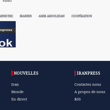
VIDÉO
MINISTRE
IRANIEN
AMIR ABDOLHIAN
COOPÉRATION
NOUVELLES
IRANPRESS
Iran
Contactez nous
Monde
A propos de nous
En direct
RSS