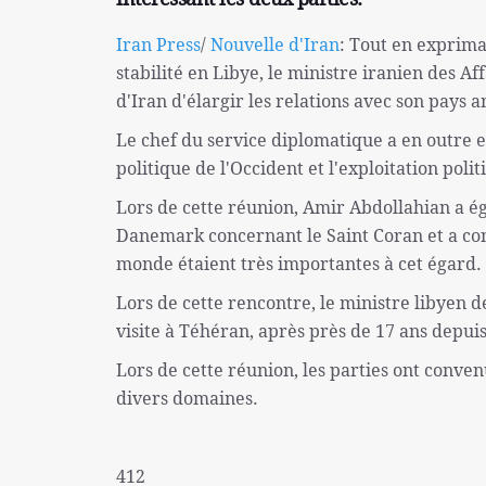
Iran Press
/
Nouvelle d'Iran
: Tout en expriman
stabilité en Libye, le ministre iranien des A
d'Iran d'élargir les relations avec son pays a
Le chef du service diplomatique a en outre e
politique de l'Occident et l'exploitation pol
Lors de cette réunion, Amir Abdollahian a é
Danemark concernant le Saint Coran et a cons
monde étaient très importantes à cet égard.
Lors de cette rencontre, le ministre libyen d
visite à Téhéran, après près de 17 ans depuis
Lors de cette réunion, les parties ont conv
divers domaines.
412