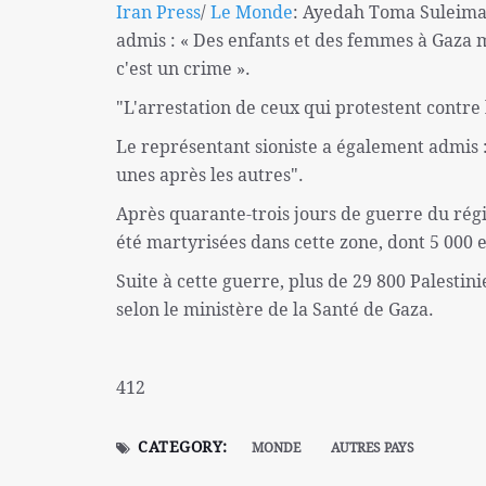
Iran Press
/
Le Monde
: Ayedah Toma Suleiman
admis : « Des enfants et des femmes à Gaza m
c'est un crime ».
"L'arrestation de ceux qui protestent contre 
Le représentant sioniste a également admis :
unes après les autres".
Après quarante-trois jours de guerre du régi
été martyrisées dans cette zone, dont 5 000 
Suite à cette guerre, plus de 29 800 Palestin
selon le ministère de la Santé de Gaza.
412
CATEGORY:
MONDE
AUTRES PAYS