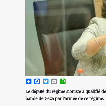
Share
Facebook
Twitter
Email
WhatsApp
Le député du régime sioniste a qualifié d
bande de Gaza par l'armée de ce régime.