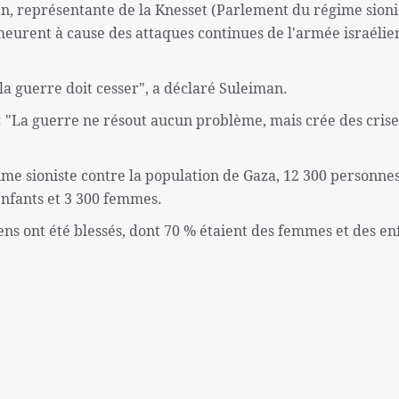
, représentante de la Knesset (Parlement du régime sioni
eurent à cause des attaques continues de l'armée israélie
la guerre doit cesser", a déclaré Suleiman.
 "La guerre ne résout aucun problème, mais crée des crise
me sioniste contre la population de Gaza, 12 300 personne
enfants et 3 300 femmes.
iens ont été blessés, dont 70 % étaient des femmes et des en