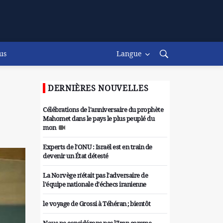
us
Langue
DERNIÈRES NOUVELLES
Célébrations de l'anniversaire du prophète
Mahomet dans le pays le plus peuplé du
mon
Experts de l'ONU : Israël est en train de
devenir un État détesté
La Norvège n'était pas l'adversaire de
l'équipe nationale d'échecs iranienne
le voyage de Grossi à Téhéran ; bientôt