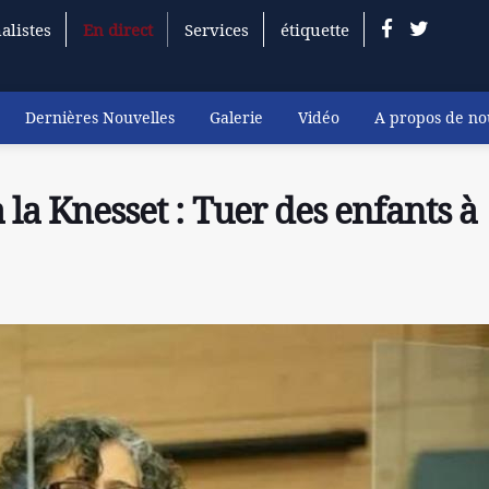
alistes
En direct
Services
étiquette
Dernières Nouvelles
Galerie
Vidéo
A propos de no
 la Knesset : Tuer des enfants à