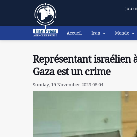
Journ
Accueil
Iran
Monde
Représentant israélien à
Gaza est un crime
Sunday, 19 November 2023 08:04