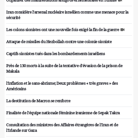
Organiser des manifestations antigouvernementales en Tunisie
Iran considère l'arsenal nucléaire israélien comme une menace pour la
sécurité
Les colons sionistes ont une nouvelle fois exigé la fin de la guerre
Attaque de missiles du Hezbollah contre une colonie sioniste
Captifs sionistes tués dans les bombardements israéliens
Près de 130 morts à la suite de la tentative d'évasion de la prison de
Makala
l'inflation et le sans-abrisme; Deux problèmes « très graves » des
Américains
La destitution de Macron se renforce
Finaliste de l'équipe nationale féminine iranienne de Sepak Takra
Consultation des ministres des Affaires étrangères de l'Iran et de
l'Irlande sur Gaza