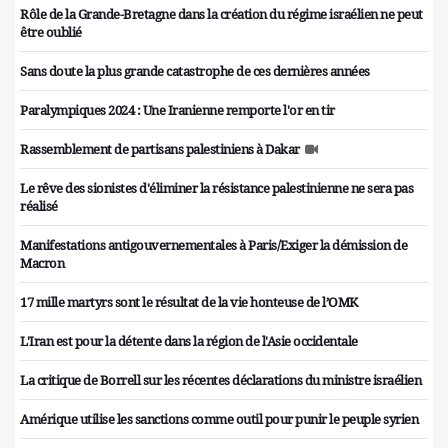
Rôle de la Grande-Bretagne dans la création du régime israélien ne peut
être oublié
Sans doute la plus grande catastrophe de ces dernières années
Paralympiques 2024 : Une Iranienne remporte l'or en tir
Rassemblement de partisans palestiniens à Dakar
Le rêve des sionistes d'éliminer la résistance palestinienne ne sera pas
réalisé
Manifestations antigouvernementales à Paris/Exiger la démission de
Macron
17 mille martyrs sont le résultat de la vie honteuse de l’OMK
L'Iran est pour la détente dans la région de l'Asie occidentale
La critique de Borrell sur les récentes déclarations du ministre israélien
Amérique utilise les sanctions comme outil pour punir le peuple syrien