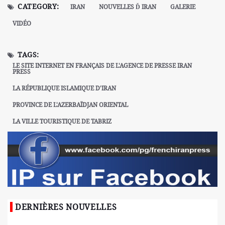
CATEGORY:
IRAN
NOUVELLES Ď IRAN
GALERIE
VIDÉO
TAGS:
LE SITE INTERNET EN FRANÇAIS DE L'AGENCE DE PRESSE IRAN
PRESS
LA RÉPUBLIQUE ISLAMIQUE D'IRAN
PROVINCE DE L'AZERBAÏDJAN ORIENTAL
LA VILLE TOURISTIQUE DE TABRIZ
DERNIÈRES NOUVELLES