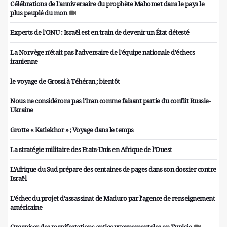
Célébrations de l'anniversaire du prophète Mahomet dans le pays le
plus peuplé du mon
Experts de l'ONU : Israël est en train de devenir un État détesté
La Norvège n'était pas l'adversaire de l'équipe nationale d'échecs
iranienne
le voyage de Grossi à Téhéran ; bientôt
Nous ne considérons pas l'Iran comme faisant partie du conflit Russie-
Ukraine
Grotte « Katlekhor » ; Voyage dans le temps
La stratégie militaire des Etats-Unis en Afrique de l’Ouest
L'Afrique du Sud prépare des centaines de pages dans son dossier contre
Israël
L’échec du projet d’assassinat de Maduro par l’agence de renseignement
américaine