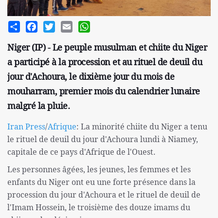
Share
Facebook
Twitter
Email
WhatsApp
Niger (IP) - Le peuple musulman et chiite du Niger
a participé à la procession et au rituel de deuil du
jour d'Achoura, le dixième jour du mois de
mouharram, premier mois du calendrier lunaire
malgré la pluie.
Iran Press
/
Afrique
: La minorité chiite du Niger a tenu
le rituel de deuil du jour d'Achoura lundi à Niamey,
capitale de ce pays d'Afrique de l'Ouest.
Les personnes âgées, les jeunes, les femmes et les
enfants du Niger ont eu une forte présence dans la
procession du jour d'Achoura et le rituel de deuil de
l'Imam Hossein, le troisième des douze imams du