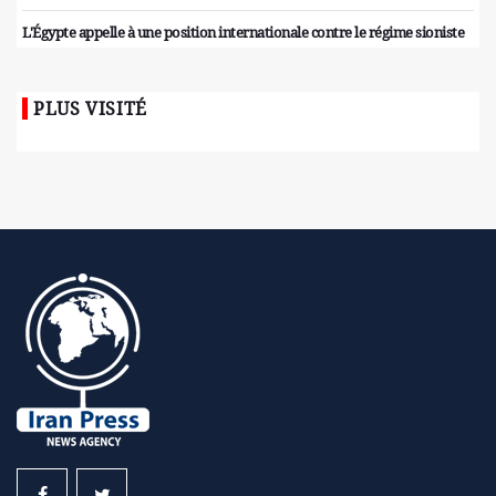
L'Égypte appelle à une position internationale contre le régime sioniste
PLUS VISITÉ