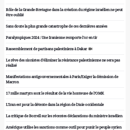
Rôle de la Grande-Bretagne dans la création du régime israélien ne peut
être oublié
Sans doute la plus grande catastrophe de ces dernières années
Paralympiques 2024 : Une Iranienne remporte l'or en tir
Rassemblement de partisans palestiniens à Dakar
Le rêve des sionistes d'éliminer la résistance palestinienne ne sera pas
réalisé
Manifestations antigouvernementales à Paris/Exiger la démission de
Macron
17 mille martyrs sont le résultat de la vie honteuse de l’OMK
L'Iran est pour la détente dans la région de l'Asie occidentale
La critique de Borrell sur les récentes déclarations du ministre israélien
Amérique utilise les sanctions comme outil pour punir le peuple syrien