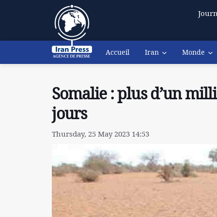
Journ
Accueil
Iran
Monde
Somalie : plus d’un mil
jours
Thursday, 25 May 2023 14:53