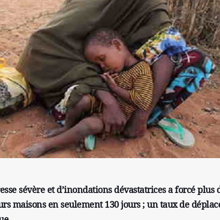
sse sévère et d’inondations dévastatrices a forcé plus 
eurs maisons en seulement 130 jours ; un taux de dépla
ue.