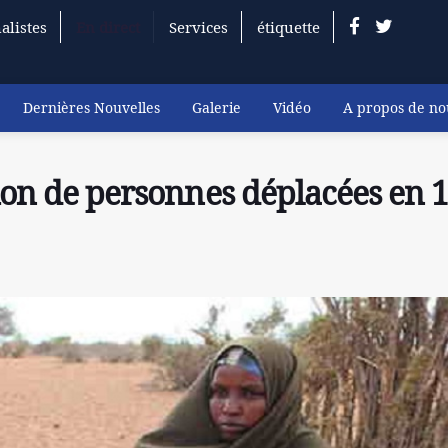
alistes
En direct
Services
étiquette
Dernières Nouvelles
Galerie
Vidéo
A propos de no
lion de personnes déplacées en 