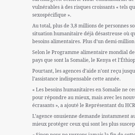
vulnérables à des risques croissants « tels qu
sexospécifique ».
Au total, plus de 3,8 millions de personnes 
situation humanitaire déjà désastreuse où qu
besoins alimentaires. Plus d’un demi-million
Selon le Programme alimentaire mondial des 
pays que sont la Somalie, le Kenya et l'Éthio
Pourtant, les agences d’aide n’ont reçu jusq
l’assistance indispensable cette année.
« Les besoins humanitaires en Somalie ne ces
pour répondre au mieux, mais avec les nouv
écrasants », a ajouté le Représentant du HC
L’agence onusienne demande instamment au
mieux protéger ceux qui sont les plus suscepti
« Sinon nous ne verrons jamais la fin de cet