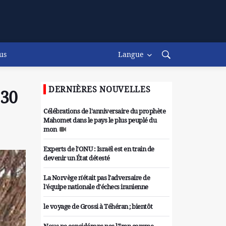
us
Langue
DERNIÈRES NOUVELLES
130
Célébrations de l'anniversaire du prophète
Mahomet dans le pays le plus peuplé du
mon
Experts de l'ONU : Israël est en train de
devenir un État détesté
La Norvège n'était pas l'adversaire de
l'équipe nationale d'échecs iranienne
le voyage de Grossi à Téhéran ; bientôt