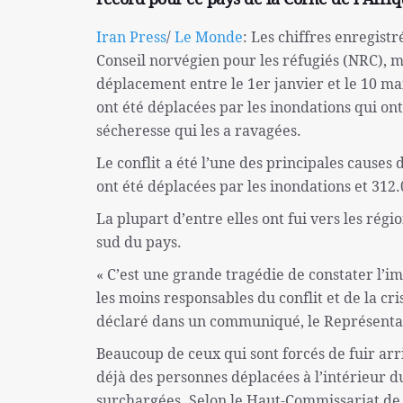
Iran Press
/
Le Monde
: Les chiffres enregist
Conseil norvégien pour les réfugiés (NRC), mo
déplacement entre le 1er janvier et le 10 m
ont été déplacées par les inondations qui ont
sécheresse qui les a ravagées.
Le conflit a été l’une des principales caus
ont été déplacées par les inondations et 312
La plupart d’entre elles ont fui vers les régi
sud du pays.
« C’est une grande tragédie de constater l’im
les moins responsables du conflit et de la cr
déclaré dans un communiqué, le Représenta
Beaucoup de ceux qui sont forcés de fuir arr
déjà des personnes déplacées à l’intérieur d
surchargées. Selon le Haut-Commissariat de 