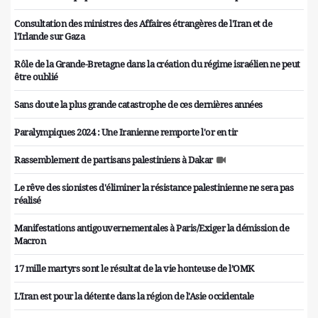
Consultation des ministres des Affaires étrangères de l'Iran et de
l'Irlande sur Gaza
Rôle de la Grande-Bretagne dans la création du régime israélien ne peut
être oublié
Sans doute la plus grande catastrophe de ces dernières années
Paralympiques 2024 : Une Iranienne remporte l'or en tir
Rassemblement de partisans palestiniens à Dakar
Le rêve des sionistes d'éliminer la résistance palestinienne ne sera pas
réalisé
Manifestations antigouvernementales à Paris/Exiger la démission de
Macron
17 mille martyrs sont le résultat de la vie honteuse de l’OMK
L'Iran est pour la détente dans la région de l'Asie occidentale