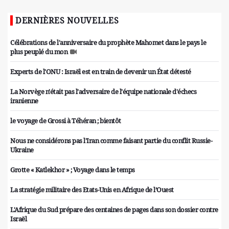
DERNIÈRES NOUVELLES
Célébrations de l'anniversaire du prophète Mahomet dans le pays le
plus peuplé du mon
Experts de l'ONU : Israël est en train de devenir un État détesté
La Norvège n'était pas l'adversaire de l'équipe nationale d'échecs
iranienne
le voyage de Grossi à Téhéran ; bientôt
Nous ne considérons pas l'Iran comme faisant partie du conflit Russie-
Ukraine
Grotte « Katlekhor » ; Voyage dans le temps
La stratégie militaire des Etats-Unis en Afrique de l’Ouest
L'Afrique du Sud prépare des centaines de pages dans son dossier contre
Israël