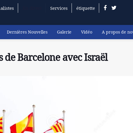
alistes
En direct
Services
étiquette
Dernières Nouvelles
Galerie
Vidéo
A propos de no
s de Barcelone avec Israël