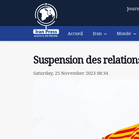
Journ
Accueil
Iran
Monde
Suspension des relation
Saturday, 25 November 2023 08:34