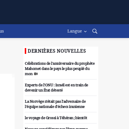
us
Langue
DERNIÈRES NOUVELLES
Célébrations de l'anniversaire du prophète
Mahomet dans le pays le plus peuplé du
mon
Experts de l'ONU : Israël est en train de
devenir un État détesté
La Norvège n'était pas l'adversaire de
l'équipe nationale d'échecs iranienne
le voyage de Grossi à Téhéran ; bientôt