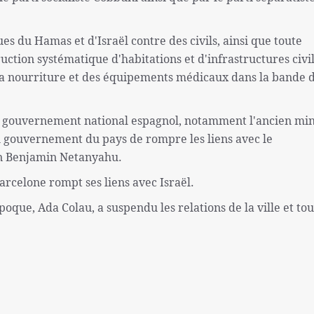
s du Hamas et d'Israël contre des civils, ainsi que toute
uction systématique d'habitations et d'infrastructures civil
de la nourriture et des équipements médicaux dans la bande 
 gouvernement national espagnol, notamment l'ancien min
u gouvernement du pays de rompre les liens avec le
n Benjamin Netanyahu.
Barcelone rompt ses liens avec Israël.
poque, Ada Colau, a suspendu les relations de la ville et tou