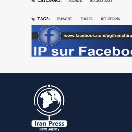
CATEGORY:
MONDE
AUTRES PAYS
TAGS:
ESPAGNE
ISRAËL
RELATIONS