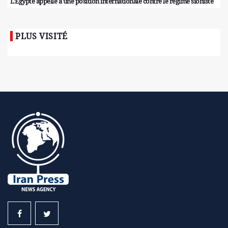
L'Égypte appelle à une position internationale contre le régime sioniste
PLUS VISITÉ