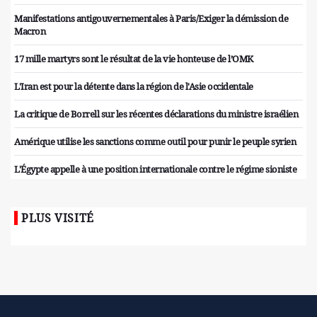
Manifestations antigouvernementales à Paris/Exiger la démission de
Macron
17 mille martyrs sont le résultat de la vie honteuse de l’OMK
L'Iran est pour la détente dans la région de l'Asie occidentale
La critique de Borrell sur les récentes déclarations du ministre israélien
Amérique utilise les sanctions comme outil pour punir le peuple syrien
L'Égypte appelle à une position internationale contre le régime sioniste
PLUS VISITÉ