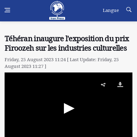
Langue
Téhéran inaugure l'exposition du prix
Firoozeh sur les industries culturelles
Friday, 25 August 2023 11:24 [ Last Update: Friday, 25
August 2023 11:27 ]