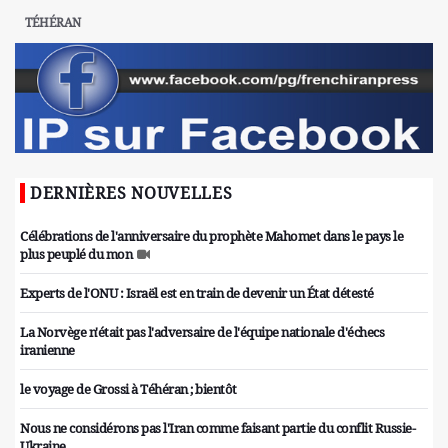
TÉHÉRAN
DERNIÈRES NOUVELLES
Célébrations de l'anniversaire du prophète Mahomet dans le pays le
plus peuplé du mon
Experts de l'ONU : Israël est en train de devenir un État détesté
La Norvège n'était pas l'adversaire de l'équipe nationale d'échecs
iranienne
le voyage de Grossi à Téhéran ; bientôt
Nous ne considérons pas l'Iran comme faisant partie du conflit Russie-
Ukraine