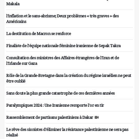
Makala
l'inflation et le sans-abrisme; Deux problèmes « très graves » des
Américains
La destitution de Macron se renforce
Finaliste de l'équipe nationale féminine iranienne de Sepak Takra
Consultation des ministres des Affaires étrangères de l'Iran et de
l'Irlande sur Gaza
Rôle de la Grande-Bretagne dans la création du régime israélien ne peut
être oublié
Sans doute la plus grande catastrophe de ces dernières années
Paralympiques 2024 : Une Iranienne remporte l'or en tir
Rassemblement de partisans palestiniens à Dakar
Le rêve des sionistes d'éliminer la résistance palestinienne ne sera pas
réalisé