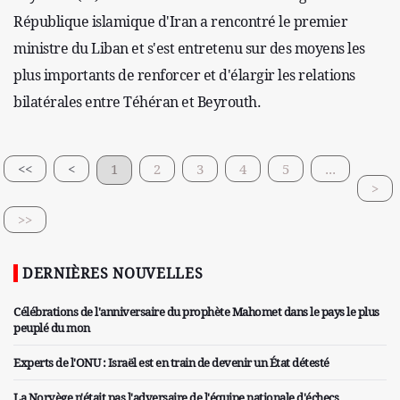
République islamique d'Iran a rencontré le premier
ministre du Liban et s'est entretenu sur des moyens les
plus importants de renforcer et d'élargir les relations
bilatérales entre Téhéran et Beyrouth.
<<
<
1
2
3
4
5
...
>
>>
DERNIÈRES NOUVELLES
Célébrations de l'anniversaire du prophète Mahomet dans le pays le plus
peuplé du mon
Experts de l'ONU : Israël est en train de devenir un État détesté
La Norvège n'était pas l'adversaire de l'équipe nationale d'échecs