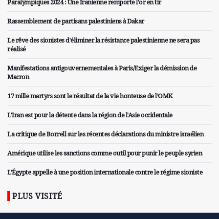
Paralympiques 2024 : Une Iranienne remporte l'or en tir
Rassemblement de partisans palestiniens à Dakar
Le rêve des sionistes d'éliminer la résistance palestinienne ne sera pas
réalisé
Manifestations antigouvernementales à Paris/Exiger la démission de
Macron
17 mille martyrs sont le résultat de la vie honteuse de l’OMK
L'Iran est pour la détente dans la région de l'Asie occidentale
La critique de Borrell sur les récentes déclarations du ministre israélien
Amérique utilise les sanctions comme outil pour punir le peuple syrien
L'Égypte appelle à une position internationale contre le régime sioniste
PLUS VISITÉ