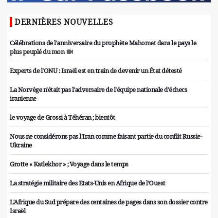
DERNIÈRES NOUVELLES
Célébrations de l'anniversaire du prophète Mahomet dans le pays le
plus peuplé du mon
Experts de l'ONU : Israël est en train de devenir un État détesté
La Norvège n'était pas l'adversaire de l'équipe nationale d'échecs
iranienne
le voyage de Grossi à Téhéran ; bientôt
Nous ne considérons pas l'Iran comme faisant partie du conflit Russie-
Ukraine
Grotte « Katlekhor » ; Voyage dans le temps
La stratégie militaire des Etats-Unis en Afrique de l’Ouest
L'Afrique du Sud prépare des centaines de pages dans son dossier contre
Israël