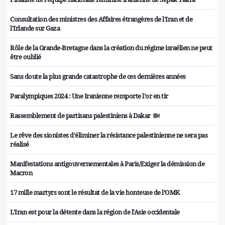
Consultation des ministres des Affaires étrangères de l'Iran et de
l'Irlande sur Gaza
Rôle de la Grande-Bretagne dans la création du régime israélien ne peut
être oublié
Sans doute la plus grande catastrophe de ces dernières années
Paralympiques 2024 : Une Iranienne remporte l'or en tir
Rassemblement de partisans palestiniens à Dakar
Le rêve des sionistes d'éliminer la résistance palestinienne ne sera pas
réalisé
Manifestations antigouvernementales à Paris/Exiger la démission de
Macron
17 mille martyrs sont le résultat de la vie honteuse de l’OMK
L'Iran est pour la détente dans la région de l'Asie occidentale