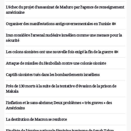
L’échec du projet d’assassinat de Maduro par l’agence de renseignement
américaine
Organiser des manifestations antigouvernementales en Tunisie
Iran considère l'arsenal nucléaire israélien comme une menace pour la
sécurité
Les colons sionistes ont une nouvelle fois exigé la fin de la guerre
Attaque de missiles du Hezbollah contre une colonie sioniste
Captifs sionistes tués dans les bombardements israéliens
Près de 130 morts à la suite de la tentative d'évasion de la prison de
Makala
l'inflation et le sans-abrisme; Deux problèmes « très graves » des
Américains
La destitution de Macron se renforce
Finaliste de l'équipe nationale féminine iranienne de Sepak Takra