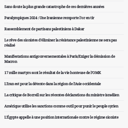
Sans doute la plus grande catastrophe de ces dernières années
Paralympiques 2024 : Une Iranienne remporte l'or en tir
Rassemblement de partisans palestiniens à Dakar
Le rêve des sionistes d'éliminer la résistance palestinienne ne sera pas
réalisé
Manifestations antigouvernementales à Paris/Exiger la démission de
Macron
17 mille martyrs sont le résultat de la vie honteuse de l’OMK
L'Iran est pour la détente dans la région de l'Asie occidentale
La critique de Borrell sur les récentes déclarations du ministre israélien
Amérique utilise les sanctions comme outil pour punir le peuple syrien
L'Égypte appelle à une position internationale contre le régime sioniste