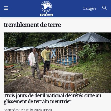
Langue
tremblement de terre
Trois jours de deuil national décrétés suite au
glissement de terrain meurtrier
Saturday, 27 July 2024 09:20