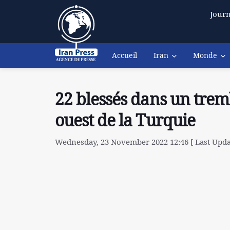
Journ
Accueil
Iran
Monde
22 blessés dans un trem
ouest de la Turquie
Wednesday, 23 November 2022 12:46 [ Last Upda