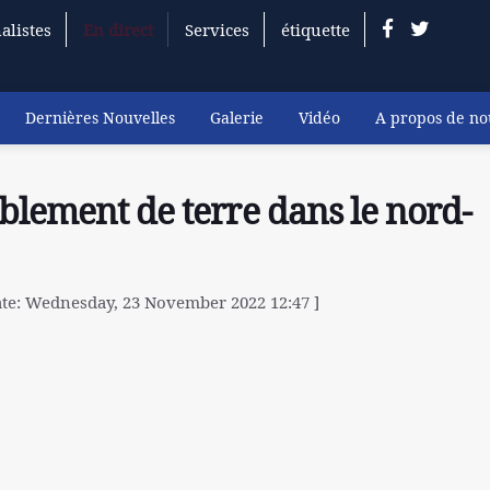
alistes
En direct
Services
étiquette
Dernières Nouvelles
Galerie
Vidéo
A propos de no
blement de terre dans le nord-
te: Wednesday, 23 November 2022 12:47 ]