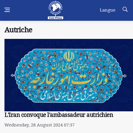
Langue
Autriche
L'Iran convoque l'ambassadeur autrichien
Wednesday, 28 August 2024 07:37