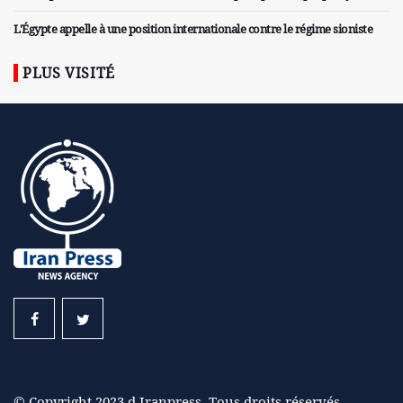
L'Égypte appelle à une position internationale contre le régime sioniste
PLUS VISITÉ
© Copyright 2023 d Iranpress. Tous droits réservés..