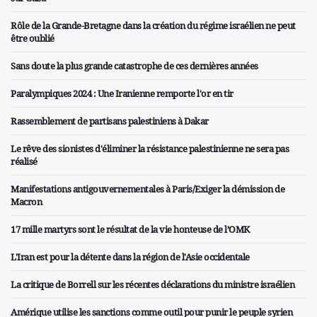
Rôle de la Grande-Bretagne dans la création du régime israélien ne peut
être oublié
Sans doute la plus grande catastrophe de ces dernières années
Paralympiques 2024 : Une Iranienne remporte l'or en tir
Rassemblement de partisans palestiniens à Dakar
Le rêve des sionistes d'éliminer la résistance palestinienne ne sera pas
réalisé
Manifestations antigouvernementales à Paris/Exiger la démission de
Macron
17 mille martyrs sont le résultat de la vie honteuse de l’OMK
L'Iran est pour la détente dans la région de l'Asie occidentale
La critique de Borrell sur les récentes déclarations du ministre israélien
Amérique utilise les sanctions comme outil pour punir le peuple syrien