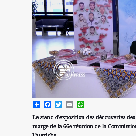
Share
Facebook
Twitter
Email
WhatsApp
Le stand d'exposition des découvertes des 
marge de la 66e réunion de la Commission 
l'Autriche.