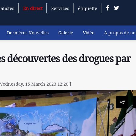
alistes
En direct
Services
étiquette
Dernières Nouvelles
Galerie
Vidéo
A propos de no
es découvertes des drogues par
Wednesday, 15 March 2023 12:20 ]