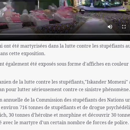
i ont été martyrisées dans la lutte contre les stupéfiants a
ans cette exposition.
 ont également été exposés sous forme d'affiches en couleur 
anien de la lutte contre les stupéfiants,"Iskander Momeni" 
ran pour lutter sérieusement contre ce sinistre phénomène
n annuelle de la Commission des stupéfiants des Nations un
ir environ 716 tonnes de stupéfiants et de drogue psychédél
ich, 30 tonnes d'héroïne et morphine et découvrir 30 tonne
é avec le martyre d'un certain nombre de forces de police.