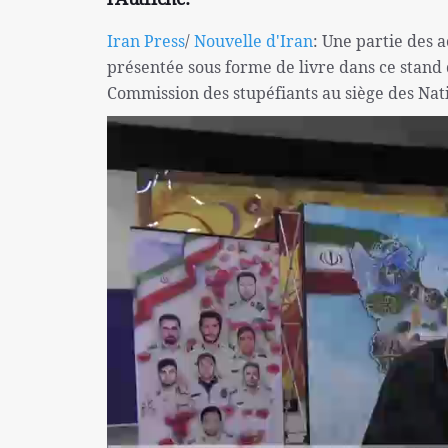
Iran Press
/
Nouvelle d'Iran
: Une partie des a
présentée sous forme de livre dans ce stand d
Commission des stupéfiants au siège des Nat