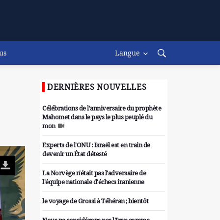
us
Langue
DERNIÈRES NOUVELLES
Célébrations de l'anniversaire du prophète
Mahomet dans le pays le plus peuplé du
mon
Experts de l'ONU : Israël est en train de
devenir un État détesté
La Norvège n'était pas l'adversaire de
l'équipe nationale d'échecs iranienne
le voyage de Grossi à Téhéran ; bientôt