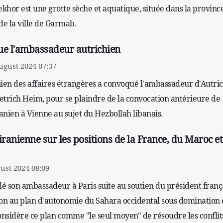
ekhor est une grotte sèche et aquatique, située dans la provinc
de la ville de Garmab.
ue l'ambassadeur autrichien
gust 2024 07:37
nien des affaires étrangères a convoqué l'ambassadeur d'Autri
etrich Heim, pour se plaindre de la convocation antérieure de
anien à Vienne au sujet du Hezbollah libanais.
iranienne sur les positions de la France, du Maroc et
ust 2024 08:09
lé son ambassadeur à Paris suite au soutien du président franç
 au plan d'autonomie du Sahara occidental sous domination 
nsidère ce plan comme "le seul moyen" de résoudre les conflit