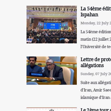
La 54ème édit
Ispahan
Monday, 22 July 
La 54ème édition
matin (22 juillet 
l'Université de t
Lettre de prot
allégations
Sunday, 07 July 2
Suite aux allégat
d'Iran, Amir Sae
islamique d'Iran 
Le 2ème tour d