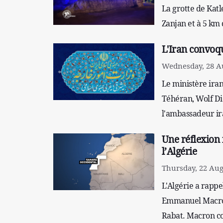
La grotte de Katl
Zanjan et à 5 km 
L'Iran convoq
Wednesday, 28 Au
Le ministère ira
Téhéran, Wolf Di
l'ambassadeur ir
Une réflexion 
l’Algérie
Thursday, 22 Aug
L'Algérie a rappe
Emmanuel Macron
Rabat. Macron co