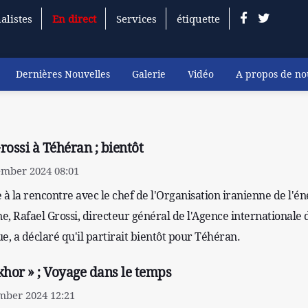
alistes
En direct
Services
étiquette
Dernières Nouvelles
Galerie
Vidéo
A propos de no
rossi à Téhéran ; bientôt
ember 2024 08:01
 à la rencontre avec le chef de l'Organisation iranienne de l'én
, Rafael Grossi, directeur général de l'Agence internationale 
e, a déclaré qu'il partirait bientôt pour Téhéran.
khor » ; Voyage dans le temps
mber 2024 12:21