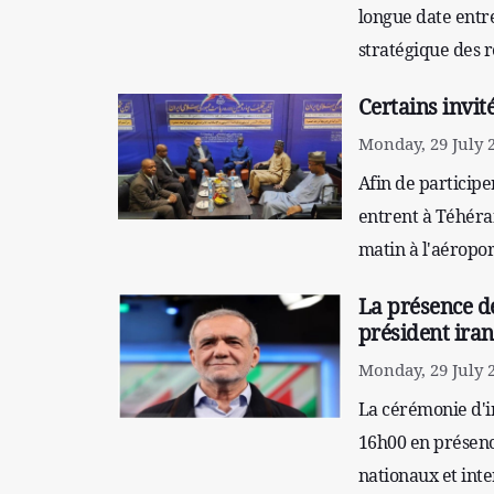
longue date entre
stratégique des r
Certains invit
Monday, 29 July 
Afin de participe
entrent à Téhéran
matin à l'aéropo
La présence de
président iran
Monday, 29 July 
La cérémonie d'i
16h00 en présence
nationaux et int