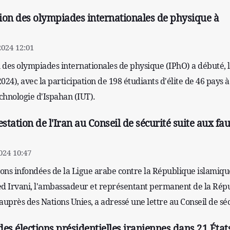
ion des olympiades internationales de physique à
2024 12:01
 des olympiades internationales de physique (IPhO) a débuté, 
2024), avec la participation de 198 étudiants d'élite de 46 pays à
echnologie d'Ispahan (IUT).
estation de l'Iran au Conseil de sécurité suite aux fa
024 10:47
ions infondées de la Ligue arabe contre la République islamiqu
ed Irvani, l'ambassadeur et représentant permanent de la Rép
auprès des Nations Unies, a adressé une lettre au Conseil de séc
es élections présidentielles iraniennes dans 21 État