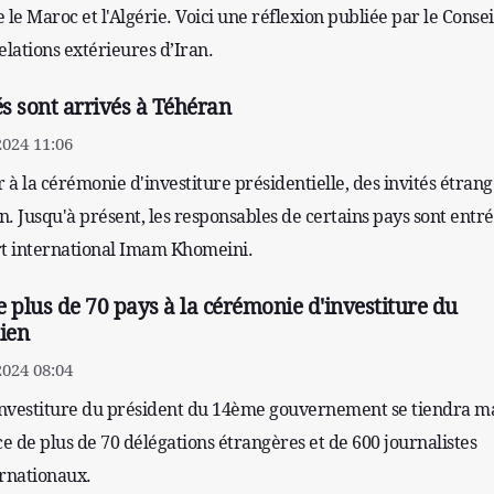
 le Maroc et l'Algérie. Voici une réflexion publiée par le Consei
elations extérieures d’Iran.
és sont arrivés à Téhéran
2024 11:06
r à la cérémonie d'investiture présidentielle, des invités étran
. Jusqu'à présent, les responsables de certains pays sont entré
rt international Imam Khomeini.
 plus de 70 pays à la cérémonie d'investiture du
ien
2024 08:04
nvestiture du président du 14ème gouvernement se tiendra m
 de plus de 70 délégations étrangères et de 600 journalistes
ernationaux.