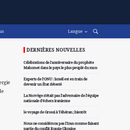
us
Langue
DERNIÈRES NOUVELLES
Célébrations de l'anniversaire du prophète
Mahomet dans le pays le plus peuplé du mon
Experts de l'ONU : Israël est en train de
ergie
devenir un État détesté
de
La Norvège n'était pas l'adversaire de l'équipe
nationale d'échecs iranienne
le voyage de Grossi à Téhéran ; bientôt
Nous ne considérons pas l'Iran comme faisant
partie du conflit Russie-Ukraine