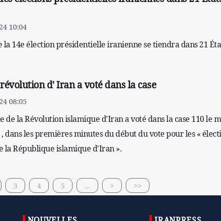
24 10:04
 la 14e élection présidentielle iranienne se tiendra dans 21 Éta
 révolution d' Iran a voté dans la case
24 08:05
de la Révolution islamique d'Iran a voté dans la case 110 le m
t , dans les premières minutes du début du vote pour les « élect
la République islamique d'Iran ».
3
4
5
...
>
>>
NOUVELLES
IRANPRESS