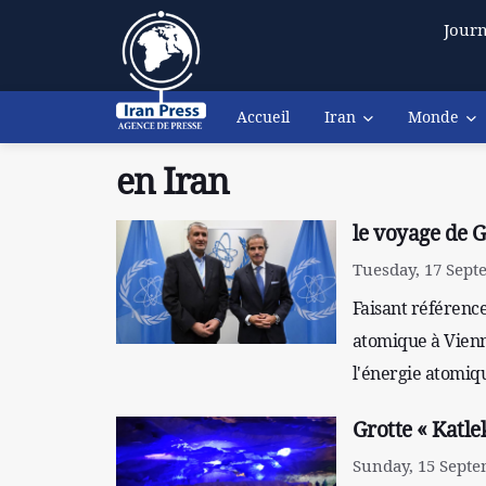
Journ
Accueil
Iran
Monde
en Iran
le voyage de G
Tuesday, 17 Sept
Faisant référence
atomique à Vienne
l'énergie atomiqu
Grotte « Katle
Sunday, 15 Septe