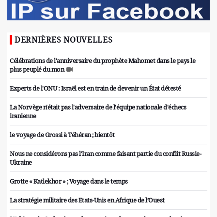
DERNIÈRES NOUVELLES
Célébrations de l'anniversaire du prophète Mahomet dans le pays le
plus peuplé du mon
Experts de l'ONU : Israël est en train de devenir un État détesté
La Norvège n'était pas l'adversaire de l'équipe nationale d'échecs
iranienne
le voyage de Grossi à Téhéran ; bientôt
Nous ne considérons pas l'Iran comme faisant partie du conflit Russie-
Ukraine
Grotte « Katlekhor » ; Voyage dans le temps
La stratégie militaire des Etats-Unis en Afrique de l’Ouest