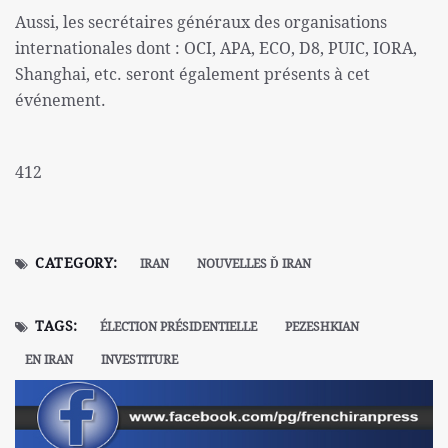
Aussi, les secrétaires généraux des organisations
internationales dont : OCI, APA, ECO, D8, PUIC, IORA,
Shanghai, etc. seront également présents à cet
événement.
412
CATEGORY:
IRAN
NOUVELLES Ď IRAN
TAGS:
ÉLECTION PRÉSIDENTIELLE
PEZESHKIAN
EN IRAN
INVESTITURE