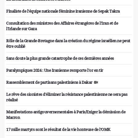
Finaliste de l'équipe nationale féminine iranienne de Sepak Takra
Consultation des ministres des Affaires étrangères de l'Iran et de
l'Irlande sur Gaza
Rôle de la Grande-Bretagne dans la création du régime israélien ne peut
être oublié
Sans doute la plus grande catastrophe de ces dernières années
Paralympiques 2024 : Une Iranienne remporte l'or en tir
Rassemblement de partisans palestiniens à Dakar
Le rêve des sionistes d'éliminer la résistance palestinienne ne sera pas
réalisé
Manifestations antigouvernementales à Paris/Exiger la démission de
Macron
17 mille martyrs sont le résultat de la vie honteuse de l’OMK