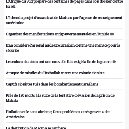
L'Afrique du Sud prépare des centaines de pages dans son dossier contre
Israël
L’échec du projet d’assassinat de Maduro par l’agence de renseignement
américaine
Organiser des manifestations antigouvernementales en Tunisie
Iran considère l'arsenal nucléaire israélien comme une menace pour la
sécurité
Les colons sionistes ont une nouvelle fois exigé la fin de la guerre
Attaque de missiles du Hezbollah contre une colonie sioniste
Captifs sionistes tués dans les bombardements israéliens
Près de 130 morts à la suite de la tentative d'évasion de la prison de
Makala
l'inflation et le sans-abrisme; Deux problèmes « très graves » des
Américains
La destitution de Macron se renforce