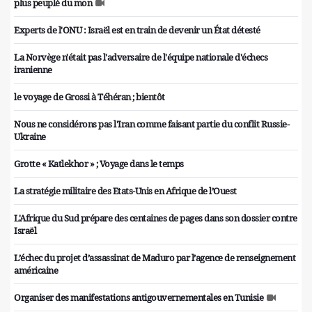
plus peuplé du mon
Experts de l'ONU : Israël est en train de devenir un État détesté
La Norvège n'était pas l'adversaire de l'équipe nationale d'échecs
iranienne
le voyage de Grossi à Téhéran ; bientôt
Nous ne considérons pas l'Iran comme faisant partie du conflit Russie-
Ukraine
Grotte « Katlekhor » ; Voyage dans le temps
La stratégie militaire des Etats-Unis en Afrique de l’Ouest
L'Afrique du Sud prépare des centaines de pages dans son dossier contre
Israël
L’échec du projet d’assassinat de Maduro par l’agence de renseignement
américaine
Organiser des manifestations antigouvernementales en Tunisie