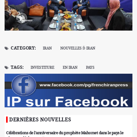
CATEGORY:
IRAN
NOUVELLES Ď IRAN
TAGS:
INVESTITURE
EN IRAN
PAYS
DERNIÈRES NOUVELLES
Célébrations de l'anniversaire du prophète Mahomet dans le pays le