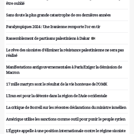
être oublié
Sans doute la plus grande catastrophe de ces dernières années
Paralympiques 2024 : Une Iranienne remporte l'or en tir
Rassemblement de partisans palestiniens à Dakar
Le rêve des sionistes d'éliminer la résistance palestinienne ne sera pas
réalisé
Manifestations antigouvernementales à Paris/Exiger la démission de
Macron
17 mille martyrs sont le résultat de la vie honteuse de l’OMK
L'Iran est pour la détente dans la région de l'Asie occidentale
La critique de Borrell sur les récentes déclarations du ministre israélien
Amérique utilise les sanctions comme outil pour punir le peuple syrien
L'Égypte appelle à une position internationale contre le régime sioniste