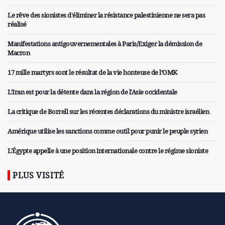
Le rêve des sionistes d'éliminer la résistance palestinienne ne sera pas
réalisé
Manifestations antigouvernementales à Paris/Exiger la démission de
Macron
17 mille martyrs sont le résultat de la vie honteuse de l’OMK
L'Iran est pour la détente dans la région de l'Asie occidentale
La critique de Borrell sur les récentes déclarations du ministre israélien
Amérique utilise les sanctions comme outil pour punir le peuple syrien
L'Égypte appelle à une position internationale contre le régime sioniste
PLUS VISITÉ