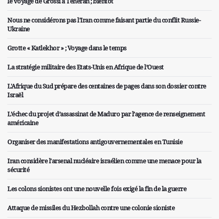
le voyage de Grossi à Téhéran ; bientôt
Nous ne considérons pas l'Iran comme faisant partie du conflit Russie-
Ukraine
Grotte « Katlekhor » ; Voyage dans le temps
La stratégie militaire des Etats-Unis en Afrique de l’Ouest
L'Afrique du Sud prépare des centaines de pages dans son dossier contre
Israël
L’échec du projet d’assassinat de Maduro par l’agence de renseignement
américaine
Organiser des manifestations antigouvernementales en Tunisie
Iran considère l'arsenal nucléaire israélien comme une menace pour la
sécurité
Les colons sionistes ont une nouvelle fois exigé la fin de la guerre
Attaque de missiles du Hezbollah contre une colonie sioniste