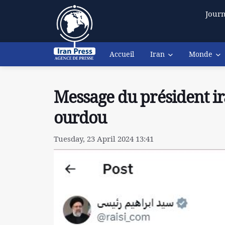
Journ
Accueil
Iran
Monde
Message du président ir
ourdou
Tuesday, 23 April 2024 13:41