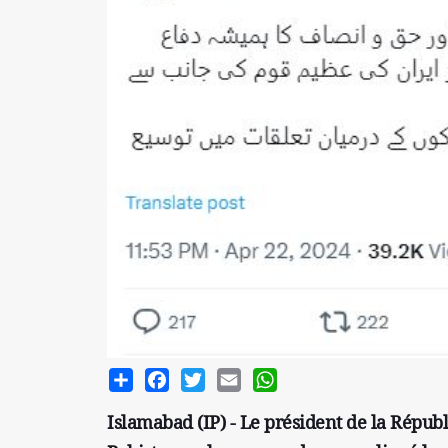
Share
Facebook
Twitter
Email
WhatsApp
Islamabad (IP) - Le président de la Répu