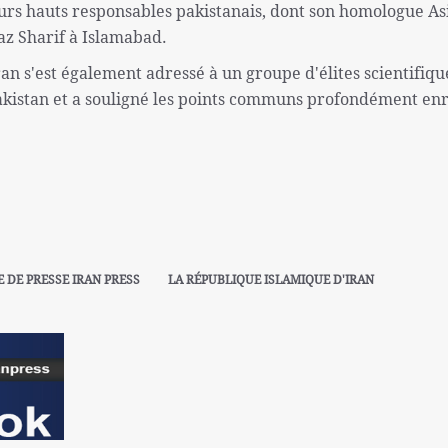
urs hauts responsables pakistanais, dont son homologue Asi
az Sharif à Islamabad.
an s'est également adressé à un groupe d'élites scientifiqu
Pakistan et a souligné les points communs profondément en
E DE PRESSE IRAN PRESS
LA RÉPUBLIQUE ISLAMIQUE D'IRAN