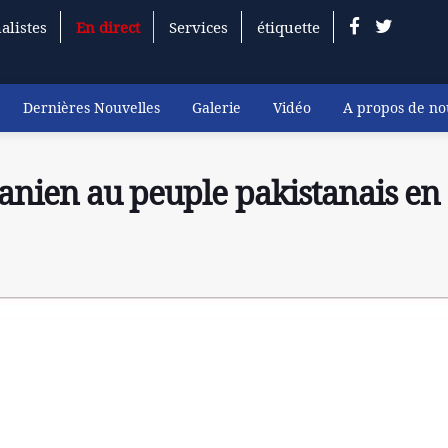
alistes
En direct
Services
étiquette
Dernières Nouvelles
Galerie
Vidéo
A propos de no
anien au peuple pakistanais en