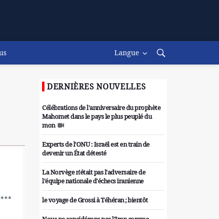
us
Langue
DERNIÈRES NOUVELLES
Célébrations de l'anniversaire du prophète
Mahomet dans le pays le plus peuplé du
mon
Experts de l'ONU : Israël est en train de
devenir un État détesté
La Norvège n'était pas l'adversaire de
l'équipe nationale d'échecs iranienne
le voyage de Grossi à Téhéran ; bientôt