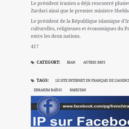
Le président iranien a déjà rencontré plusie
Zardari ainsi que le premier ministre Shehb
Le président de la République islamique d'Ir
culturelles, religieuses et économiques du 
entre les deux nations.
417
CATEGORY:
IRAN
AUTRES PAYS
TAGS:
LE SITE INTERNET EN FRANÇAIS DE L'AGENC
EBRAHIM RAÏSSI
PAKISTAN