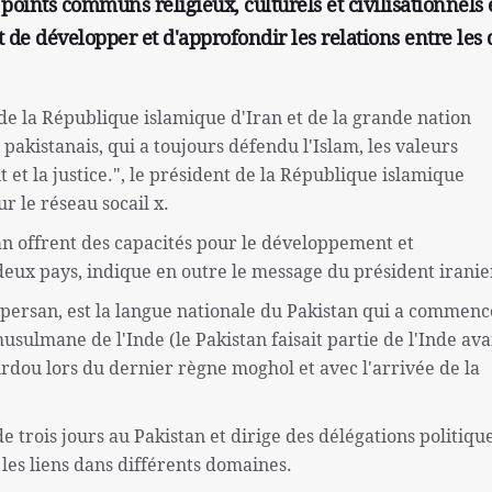
points communs religieux, culturels et civilisationnels 
e développer et d'approfondir les relations entre les
e la République islamique d'Iran et de la grande nation
pakistanais, qui a toujours défendu l'Islam, les valeurs
t et la justice.", le président de la République islamique
r le réseau socail x.
an offrent des capacités pour le développement et
deux pays, indique en outre le message du président iranie
persan, est la langue nationale du Pakistan qui a commenc
usulmane de l'Inde (le Pakistan faisait partie de l'Inde ava
urdou lors du dernier règne moghol et avec l'arrivée de la
de trois jours au Pakistan et dirige des délégations politique
es liens dans différents domaines.