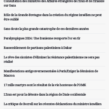
Consultation des ministres des Affaires étrangères de l'Iran et de l'Irlande
sur Gaza
Rôle de la Grande-Bretagne dans la création du régime israélien ne peut
être oublié
Sans doute la plus grande catastrophe de ces dernières années
Paralympiques 2024 : Une Iranienne remporte l'or en tir
Rassemblement de partisans palestiniens à Dakar
Le rêve des sionistes d'éliminer la résistance palestinienne ne sera pas
réalisé
Manifestations antigouvernementales à Paris/Exiger la démission de
Macron
17 mille martyrs sont le résultat de la vie honteuse de l’OMK
L'Iran est pour la détente dans la région de l'Asie occidentale
La critique de Borrell sur les récentes déclarations du ministre israélien