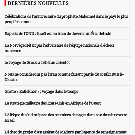
DERNIÈRES NOUVELLES
Célébrations de l'anniversaire du prophète Mahomet dans le pays le plus
peuplé du mon
Experts de l'ONU : Israël est en train de devenir un État détesté
La Norvège n'était pas l'adversaire de l'équipe nationale d'échecs
iranienne
le voyage de Grossi à Téhéran ; bientôt
Nous ne considérons pas l'Iran comme faisant partie du conflit Russie-
Ukraine
Grotte « Katlekhor » ; Voyage dans le temps
La stratégie militaire des Etats-Unis en Afrique de l’Ouest
L'Afrique du Sud prépare des centaines de pages dans son dossier contre
Israël
L’échec du projet d’assassinat de Maduro par l’agence de renseignement