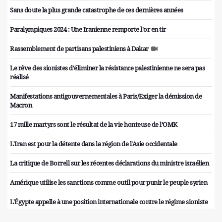
Sans doute la plus grande catastrophe de ces dernières années
Paralympiques 2024 : Une Iranienne remporte l'or en tir
Rassemblement de partisans palestiniens à Dakar
Le rêve des sionistes d'éliminer la résistance palestinienne ne sera pas
réalisé
Manifestations antigouvernementales à Paris/Exiger la démission de
Macron
17 mille martyrs sont le résultat de la vie honteuse de l’OMK
L'Iran est pour la détente dans la région de l'Asie occidentale
La critique de Borrell sur les récentes déclarations du ministre israélien
Amérique utilise les sanctions comme outil pour punir le peuple syrien
L'Égypte appelle à une position internationale contre le régime sioniste