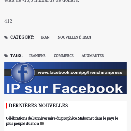
412
CATEGORY:
IRAN
NOUVELLES Ď IRAN
TAGS:
IRANIENS
COMMERCE
AUGMANTER
DERNIÈRES NOUVELLES
Célébrations de l'anniversaire du prophète Mahomet dans le pays le
plus peuplé du mon