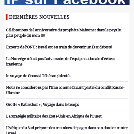
DERNIÈRES NOUVELLES
Célébrations de l'anniversaire du prophète Mahomet dans le pays le
plus peuplé du mon
Experts de l'ONU : Israël est en train de devenir un État détesté
La Norvège n'était pas l'adversaire de l'équipe nationale d'échecs
iranienne
le voyage de Grossi à Téhéran ; bientôt
Nous ne considérons pas l'Iran comme faisant partie du conflit Russie-
Ukraine
Grotte « Katlekhor » ; Voyage dans le temps
La stratégie militaire des Etats-Unis en Afrique de l’Ouest
L'Afrique du Sud prépare des centaines de pages dans son dossier contre
Israël