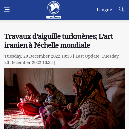
Langue
Travaux d'aiguille turkmènes; L'art
iranien à l'échelle mondiale
Tuesday, 20 December 2022 10:33 [ Last Update: Tuesday,
20 December 2022 10:35 ]