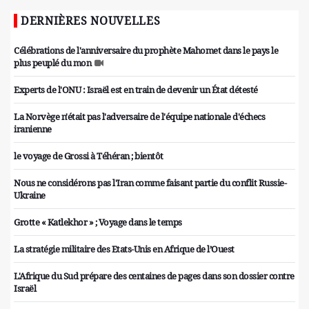
DERNIÈRES NOUVELLES
Célébrations de l'anniversaire du prophète Mahomet dans le pays le
plus peuplé du mon
Experts de l'ONU : Israël est en train de devenir un État détesté
La Norvège n'était pas l'adversaire de l'équipe nationale d'échecs
iranienne
le voyage de Grossi à Téhéran ; bientôt
Nous ne considérons pas l'Iran comme faisant partie du conflit Russie-
Ukraine
Grotte « Katlekhor » ; Voyage dans le temps
La stratégie militaire des Etats-Unis en Afrique de l’Ouest
L'Afrique du Sud prépare des centaines de pages dans son dossier contre
Israël