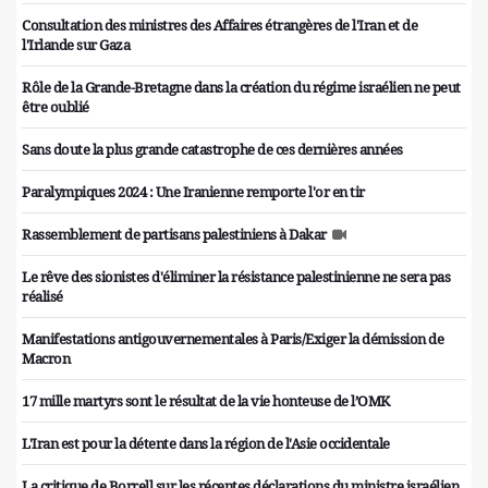
Consultation des ministres des Affaires étrangères de l'Iran et de
l'Irlande sur Gaza
Rôle de la Grande-Bretagne dans la création du régime israélien ne peut
être oublié
Sans doute la plus grande catastrophe de ces dernières années
Paralympiques 2024 : Une Iranienne remporte l'or en tir
Rassemblement de partisans palestiniens à Dakar
Le rêve des sionistes d'éliminer la résistance palestinienne ne sera pas
réalisé
Manifestations antigouvernementales à Paris/Exiger la démission de
Macron
17 mille martyrs sont le résultat de la vie honteuse de l’OMK
L'Iran est pour la détente dans la région de l'Asie occidentale
La critique de Borrell sur les récentes déclarations du ministre israélien