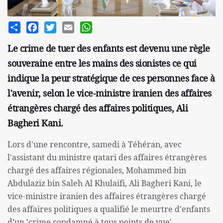
Share
Facebook
Twitter
Email
WhatsApp
Le crime de tuer des enfants est devenu une règle
souveraine entre les mains des sionistes ce qui
indique la peur stratégique de ces personnes face à
l'avenir, selon le vice-ministre iranien des affaires
étrangères chargé des affaires politiques, Ali
Bagheri Kani.
Lors d'une rencontre, samedi à Téhéran, avec
l'assistant du ministre qatari des affaires étrangères
chargé des affaires régionales, Mohammed bin
Abdulaziz bin Saleh Al Khulaifi, Ali Bagheri Kani, le
vice-ministre iranien des affaires étrangères chargé
des affaires politiques a qualifié le meurtre d'enfants
d’un 'crime condamné à tous points de vue'.