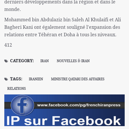
derniers développements dans la région et dans le
monde.
Mohammed bin Abdulaziz bin Saleh Al Khulaifi et Ali
Bagheri Kani ont également souligné l'expansion des
relations entre Téhéran et Doha à tous les niveaux.
412
CATEGORY:
IRAN
NOUVELLES Ď IRAN
TAGS:
IRANIEN
MINISTRE QATARI DES AFFAIRES
RELATIONS