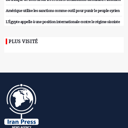
Amérique utilise les sanctions comme outil pour punir le peuple syrien
L'Égypte appelle à une position internationale contre le régime sioniste
PLUS VISITÉ