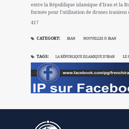
entre la République islamique d'Iran et la R
formée pour l'utilisation de drones iraniens
417
CATEGORY:
IRAN
NOUVELLES Ď IRAN
TAGS:
LA RÉPUBLIQUE ISLAMIQUE D'IRAN
LE 