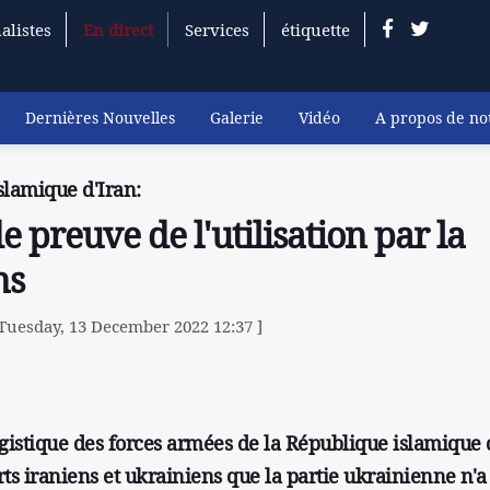
alistes
En direct
Services
étiquette
Dernières Nouvelles
Galerie
Vidéo
A propos de no
slamique d'Iran:
e preuve de l'utilisation par la
ns
 Tuesday, 13 December 2022 12:37 ]
Logistique des forces armées de la République islamique 
ts iraniens et ukrainiens que la partie ukrainienne n'a