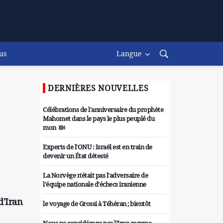
us
Langue
DERNIÈRES NOUVELLES
Célébrations de l'anniversaire du prophète
Mahomet dans le pays le plus peuplé du
mon
Experts de l'ONU : Israël est en train de
devenir un État détesté
La Norvège n'était pas l'adversaire de
l'équipe nationale d'échecs iranienne
d'Iran
le voyage de Grossi à Téhéran ; bientôt