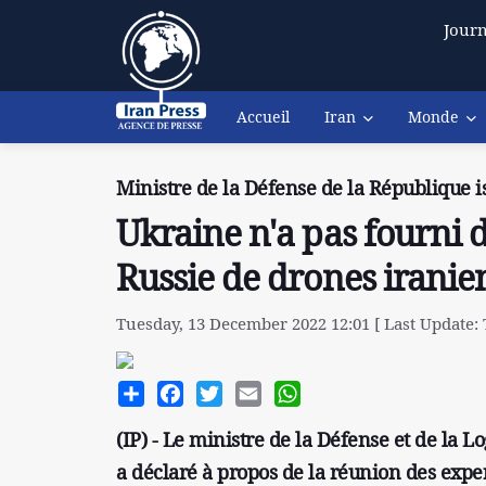
Journ
Accueil
Iran
Monde
Ministre de la Défense de la République i
Ukraine n'a pas fourni d
Russie de drones iranie
Tuesday, 13 December 2022 12:01 [ Last Update:
Share
Facebook
Twitter
Email
WhatsApp
(IP) - Le ministre de la Défense et de la 
a déclaré à propos de la réunion des exper