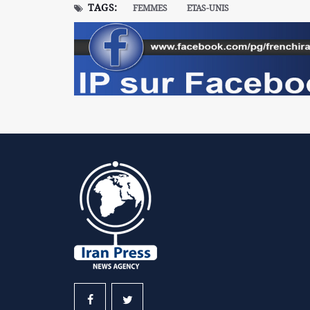
TAGS:
FEMMES
ETAS-UNIS