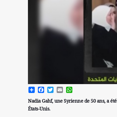
Share
Facebook
Twitter
Email
WhatsApp
Nadia Gahf, une Syrienne de 50 ans, a ét
États-Unis.