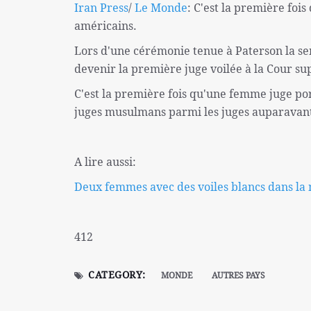
Iran Press
/
Le Monde
: C'est la première fo
américains.
Lors d'une cérémonie tenue à Paterson la se
devenir la première juge voilée à la Cour su
C'est la première fois qu'une femme juge port
juges musulmans parmi les juges auparavant, 
A lire aussi:
Deux femmes avec des voiles blancs dans la
412
CATEGORY:
MONDE
AUTRES PAYS