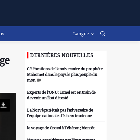
us
Langue
DERNIÈRES NOUVELLES
uge
Célébrations de l'anniversaire du prophète
Mahomet dans le pays le plus peuplé du
mon
Experts de l'ONU : Israël est en train de
devenir un État détesté
La Norvège n'était pas l'adversaire de
l'équipe nationale d'échecs iranienne
le voyage de Grossi à Téhéran ; bientôt