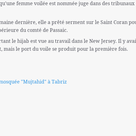
is qu'une femme voilée est nommée juge dans des tribunaux
maine dernière, elle a prêté serment sur le Saint Coran po
périeure du comté de Passaic.
ant le hijab est vue au travail dans le New Jersey. Il y avai
mais le port du voile se produit pour la première fois.
 mosquée "Mujtahid" à Tabriz