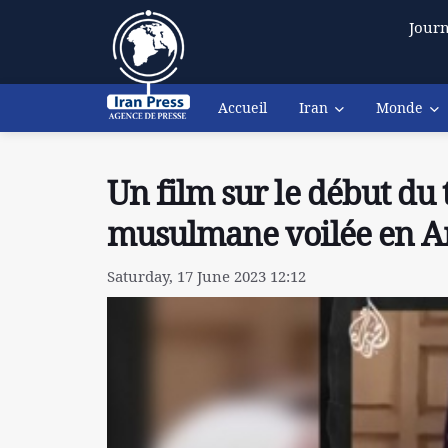
Journ
Accueil
Iran
Monde
Un film sur le début du
musulmane voilée en 
Saturday, 17 June 2023 12:12