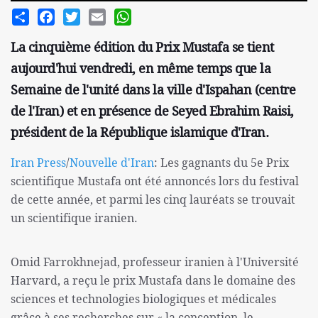
Share
Facebook
Twitter
Email
WhatsApp
La cinquième édition du Prix Mustafa se tient
aujourd'hui vendredi, en même temps que la
Semaine de l'unité dans la ville d'Ispahan (centre
de l'Iran) et en présence de Seyed Ebrahim Raisi,
président de la République islamique d'Iran.
Iran Press
/
Nouvelle d'Iran
: Les gagnants du 5e Prix
scientifique Mustafa ont été annoncés lors du festival
de cette année, et parmi les cinq lauréats se trouvait
un scientifique iranien.
Omid Farrokhnejad, professeur iranien à l'Université
Harvard, a reçu le prix Mustafa dans le domaine des
sciences et technologies biologiques et médicales
grâce à ses recherches sur « la conception, le