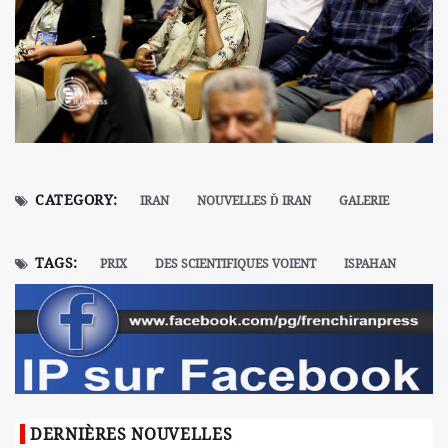
CATEGORY:
IRAN
NOUVELLES Ď IRAN
GALERIE
TAGS:
PRIX
DES SCIENTIFIQUES VOIENT
ISPAHAN
DERNIÈRES NOUVELLES