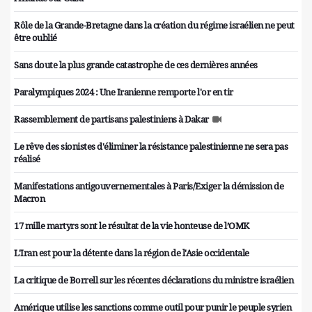
Rôle de la Grande-Bretagne dans la création du régime israélien ne peut
être oublié
Sans doute la plus grande catastrophe de ces dernières années
Paralympiques 2024 : Une Iranienne remporte l'or en tir
Rassemblement de partisans palestiniens à Dakar
Le rêve des sionistes d'éliminer la résistance palestinienne ne sera pas
réalisé
Manifestations antigouvernementales à Paris/Exiger la démission de
Macron
17 mille martyrs sont le résultat de la vie honteuse de l’OMK
L'Iran est pour la détente dans la région de l'Asie occidentale
La critique de Borrell sur les récentes déclarations du ministre israélien
Amérique utilise les sanctions comme outil pour punir le peuple syrien