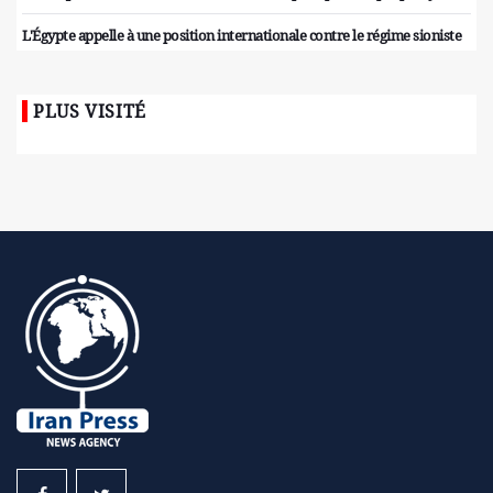
L'Égypte appelle à une position internationale contre le régime sioniste
PLUS VISITÉ