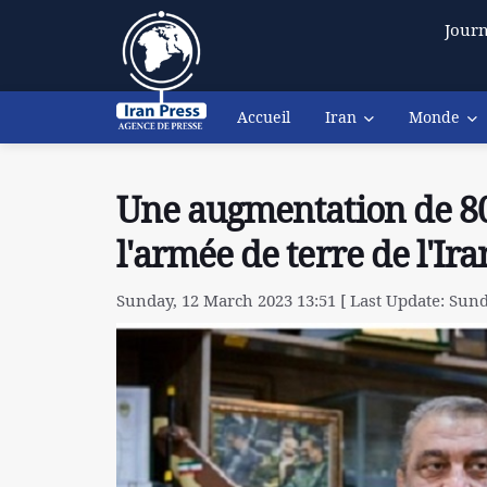
Journ
Accueil
Iran
Monde
Une augmentation de 80
l'armée de terre de l'Ira
Sunday, 12 March 2023 13:51 [ Last Update: Sund