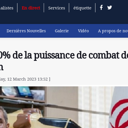
alistes
En direct
Services
étiquette
Dernières Nouvelles
Galerie
Vidéo
A propos de no
% de la puissance de combat d
n
ay, 12 March 2023 13:52 ]