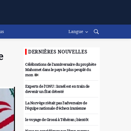
us
Langue
DERNIÈRES NOUVELLES
e
Célébrations de l'anniversaire du prophète
Mahomet dans le pays le plus peuplé du
mon
Experts de l'ONU : Israël est en train de
devenir un État détesté
La Norvège n'était pas l'adversaire de
l'équipe nationale d'échecs iranienne
le voyage de Grossi à Téhéran ; bientôt