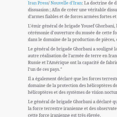
Iran Press
/
Nouvelle d'Iran
: La doctrine de 
dissuasion ; Afin de créer une véritable dissu
d'armes fiables et de forces armées fortes e
L'émir général de brigade Yousef Ghorbani, l
cérémonie d'ouverture du musée de cette forc
dans le domaine de la production de pièces, q
Le général de brigade Ghorbani a souligné 
autre réalisation de l'armée de terre en Ira
Russie et l'Amérique ont la capacité de fabr
l'un de ces pays."
Il a également déclaré que les forces terres
domaine de la protection des hélicoptères de 
hélicoptères et des systèmes de vision noctu
Le général de brigade Ghorbani a déclaré que 
la force terrestre iranienne et des observat
cette force iranienne est très élevée.