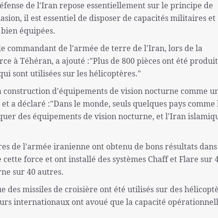
défense de l'Iran repose essentiellement sur le principe de
asion, il est essentiel de disposer de capacités militaires et
t bien équipées.
e commandant de l'armée de terre de l'Iran, lors de la
e à Téhéran, a ajouté :"Plus de 800 pièces ont été produi
ui sont utilisées sur les hélicoptères."
la construction d'équipements de vision nocturne comme u
n et a déclaré :"Dans le monde, seuls quelques pays comme 
iquer des équipements de vision nocturne, et l'Iran islamiq
tres de l'armée iranienne ont obtenu de bons résultats dans
cette force et ont installé des systèmes Chaff et Flare sur 
rne sur 40 autres.
des missiles de croisière ont été utilisés sur des hélicopt
eurs internationaux ont avoué que la capacité opérationnel