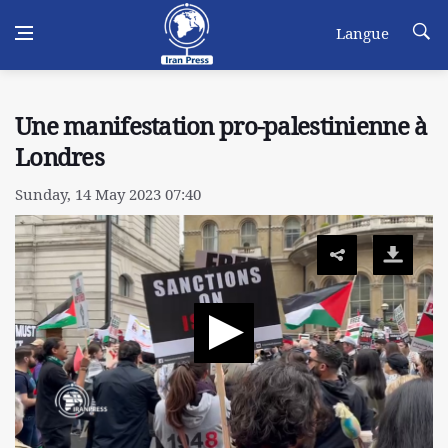
Langue
Une manifestation pro-palestinienne à
Londres
Sunday, 14 May 2023 07:40