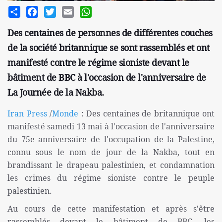
Share
Facebook
Twitter
Email
WhatsApp
Des centaines de personnes de différentes couches
de la société britannique se sont rassemblés et ont
manifesté contre le régime sioniste devant le
bâtiment de BBC à l'occasion de l'anniversaire de
La Journée de la Nakba.
Iran Press
/
Monde
: Des centaines de britannique ont
manifesté samedi 13 mai à l'occasion de l'anniversaire
du 75e anniversaire de l'occupation de la Palestine,
connu sous le nom de jour de la Nakba, tout en
brandissant le drapeau palestinien, et condamnation
les crimes du régime sioniste contre le peuple
palestinien.
Au cours de cette manifestation et après s'être
rassemblés devant le bâtiment de BBC, les