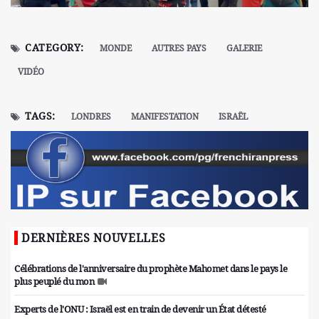
CATEGORY:
MONDE
AUTRES PAYS
GALERIE
VIDÉO
TAGS:
LONDRES
MANIFESTATION
ISRAËL
DERNIÈRES NOUVELLES
Célébrations de l'anniversaire du prophète Mahomet dans le pays le
plus peuplé du mon
Experts de l'ONU : Israël est en train de devenir un État détesté