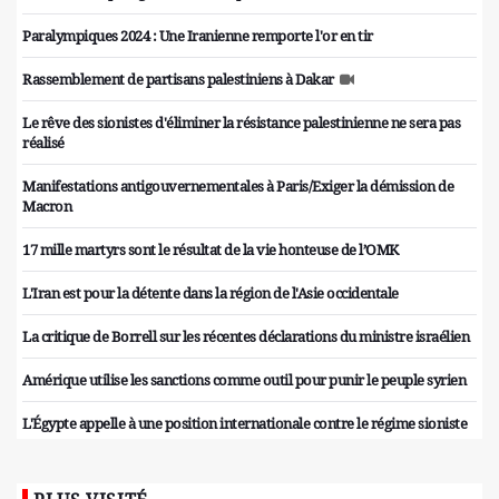
Paralympiques 2024 : Une Iranienne remporte l'or en tir
Rassemblement de partisans palestiniens à Dakar
Le rêve des sionistes d'éliminer la résistance palestinienne ne sera pas
réalisé
Manifestations antigouvernementales à Paris/Exiger la démission de
Macron
17 mille martyrs sont le résultat de la vie honteuse de l’OMK
L'Iran est pour la détente dans la région de l'Asie occidentale
La critique de Borrell sur les récentes déclarations du ministre israélien
Amérique utilise les sanctions comme outil pour punir le peuple syrien
L'Égypte appelle à une position internationale contre le régime sioniste