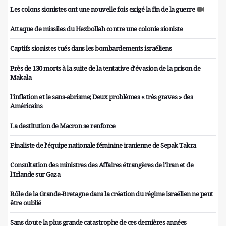
Les colons sionistes ont une nouvelle fois exigé la fin de la guerre
Attaque de missiles du Hezbollah contre une colonie sioniste
Captifs sionistes tués dans les bombardements israéliens
Près de 130 morts à la suite de la tentative d'évasion de la prison de
Makala
l'inflation et le sans-abrisme; Deux problèmes « très graves » des
Américains
La destitution de Macron se renforce
Finaliste de l'équipe nationale féminine iranienne de Sepak Takra
Consultation des ministres des Affaires étrangères de l'Iran et de
l'Irlande sur Gaza
Rôle de la Grande-Bretagne dans la création du régime israélien ne peut
être oublié
Sans doute la plus grande catastrophe de ces dernières années