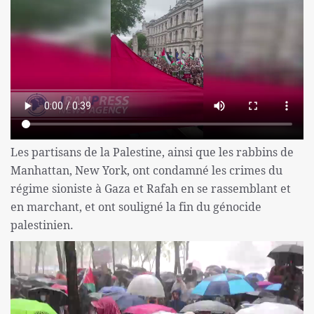
Les partisans de la Palestine, ainsi que les rabbins de
Manhattan, New York, ont condamné les crimes du
régime sioniste à Gaza et Rafah en se rassemblant et
en marchant, et ont souligné la fin du génocide
palestinien.