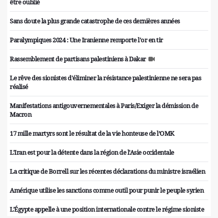
être oublié
Sans doute la plus grande catastrophe de ces dernières années
Paralympiques 2024 : Une Iranienne remporte l'or en tir
Rassemblement de partisans palestiniens à Dakar
Le rêve des sionistes d'éliminer la résistance palestinienne ne sera pas
réalisé
Manifestations antigouvernementales à Paris/Exiger la démission de
Macron
17 mille martyrs sont le résultat de la vie honteuse de l’OMK
L'Iran est pour la détente dans la région de l'Asie occidentale
La critique de Borrell sur les récentes déclarations du ministre israélien
Amérique utilise les sanctions comme outil pour punir le peuple syrien
L'Égypte appelle à une position internationale contre le régime sioniste