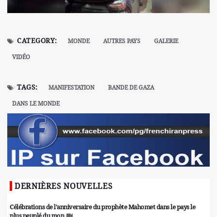
CATEGORY:
MONDE
AUTRES PAYS
GALERIE
VIDÉO
TAGS:
MANIFESTATION
BANDE DE GAZA
DANS LE MONDE
DERNIÈRES NOUVELLES
Célébrations de l'anniversaire du prophète Mahomet dans le pays le
plus peuplé du mon